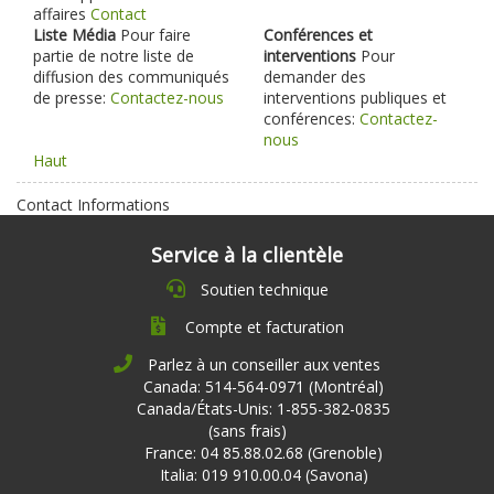
affaires
Contact
Liste Média
Pour faire
Conférences et
partie de notre liste de
interventions
Pour
diffusion des communiqués
demander des
de presse:
Contactez-nous
interventions publiques et
conférences:
Contactez-
nous
Haut
Contact Informations
Service à la clientèle
Soutien technique
Compte et facturation
Parlez à un conseiller aux ventes
Canada: 514-564-0971 (Montréal)
Canada/États-Unis: 1-855-382-0835
(sans frais)
France: 04 85.88.02.68 (Grenoble)
Italia: 019 910.00.04 (Savona)