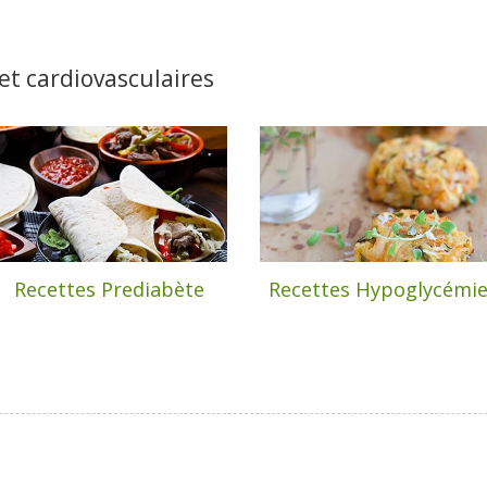
t cardiovasculaires
Recettes Prediabète
Recettes Hypoglycémi