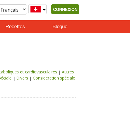
CONNEXION
Recettes
Blogue
boliques et cardiovasculaires
Autres
éciale
Divers
Considération spéciale