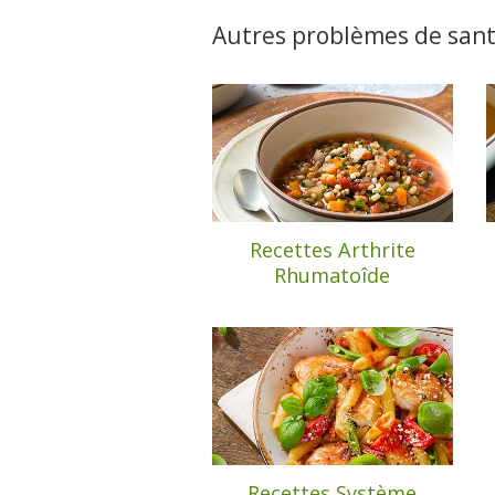
Autres problèmes de san
Recettes Arthrite
Rhumatoîde
Recettes Système