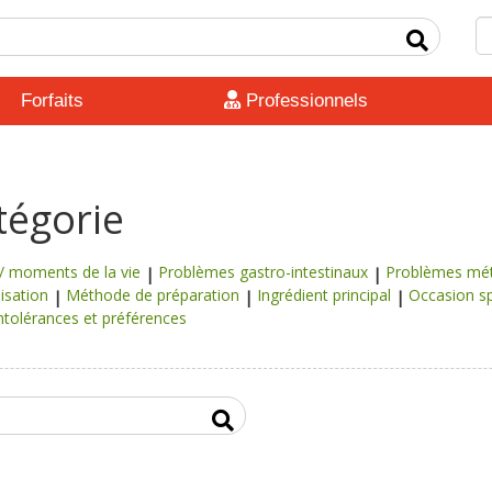
Forfaits
Professionnels
tégorie
 moments de la vie
Problèmes gastro-intestinaux
Problèmes méta
lisation
Méthode de préparation
Ingrédient principal
Occasion sp
 intolérances et préférences