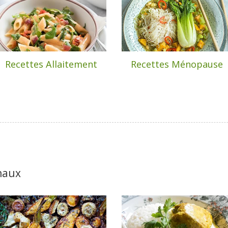
Recettes Allaitement
Recettes Ménopause
naux