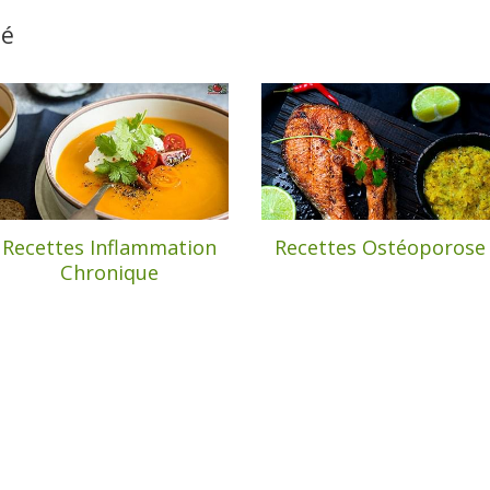
té
Recettes Inflammation
Recettes Ostéoporose
Chronique