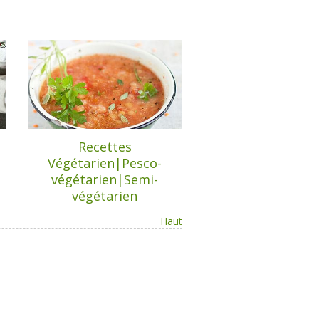
Recettes
Végétarien|Pesco-
végétarien|Semi-
végétarien
Haut