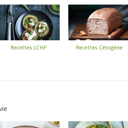
Recettes LCHF
Recettes Cétogène
vie