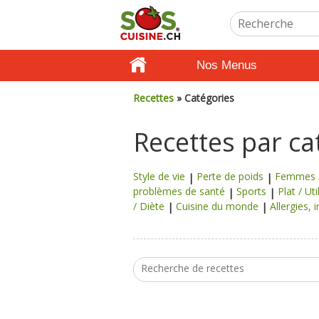
Nos Menus
Recettes
» Catégories
Recettes par ca
Style de vie
Perte de poids
Femmes /
problèmes de santé
Sports
Plat / Uti
/ Diète
Cuisine du monde
Allergies,