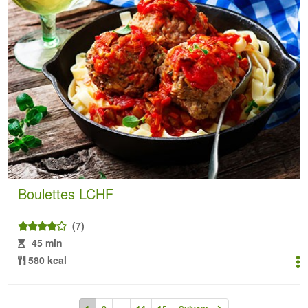
Boulettes LCHF
(7)
45 min
580 kcal