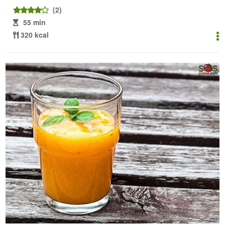
(2)
55 min
320 kcal