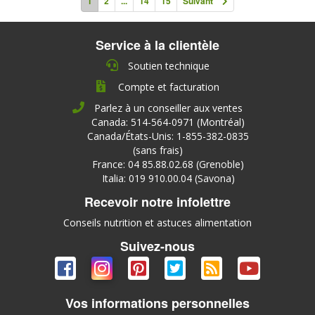
1
2
...
14
15
Suivant
Service à la clientèle
Soutien technique
Compte et facturation
Parlez à un conseiller aux ventes
Canada: 514-564-0971 (Montréal)
Canada/États-Unis: 1-855-382-0835
(sans frais)
France: 04 85.88.02.68 (Grenoble)
Italia: 019 910.00.04 (Savona)
Recevoir notre infolettre
Conseils nutrition et astuces alimentation
Suivez-nous
Vos informations personnelles