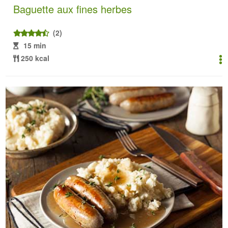
Baguette aux fines herbes
(2)
15 min
250 kcal