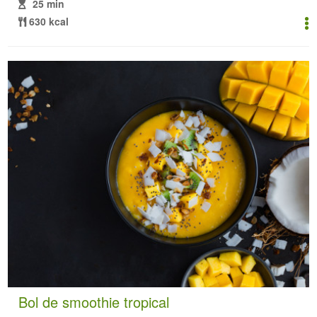
25 min
630 kcal
Bol de smoothie tropical