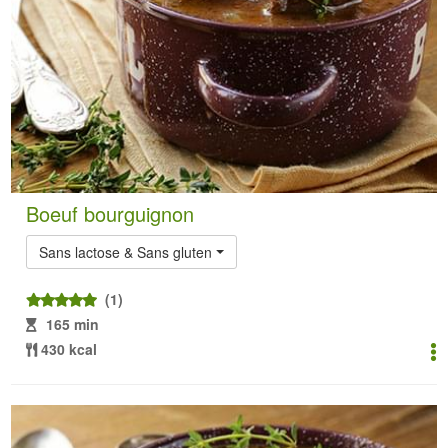
Boeuf bourguignon
Sans lactose & Sans gluten
(1)
165 min
430 kcal