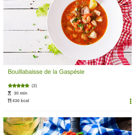
Bouillabaisse de la Gaspésie
(2)
30 min
430 kcal