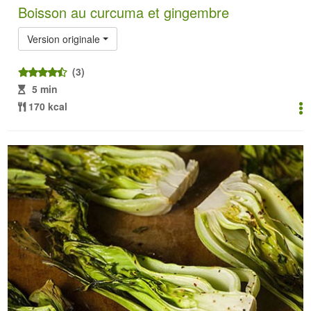
Boisson au curcuma et gingembre
Version originale
(3)
5 min
170 kcal