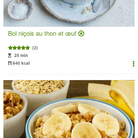
Bol niçois au thon et œuf
(2)
25 min
640 kcal