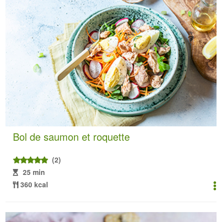
Bol de saumon et roquette
(2)
25 min
360 kcal