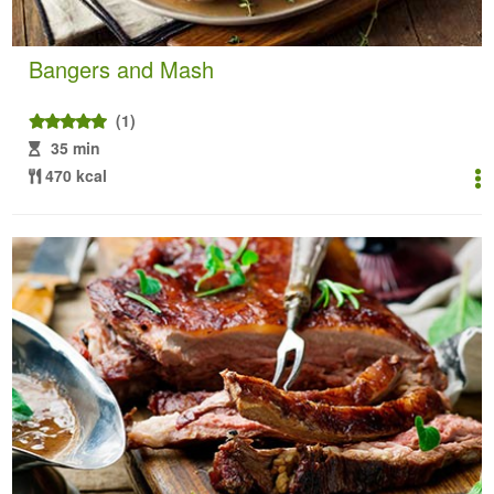
Bangers and Mash
(1)
35 min
470 kcal