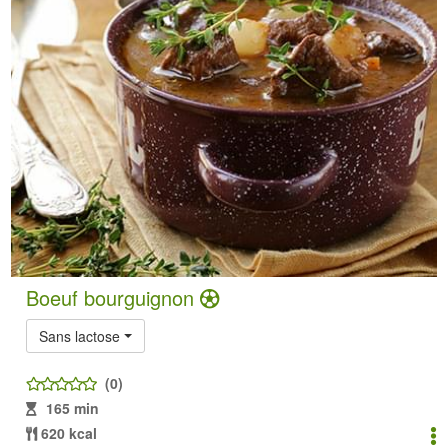
Boeuf bourguignon
Sans lactose
(0)
165 min
620 kcal