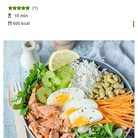
(1)
10 min
400 kcal