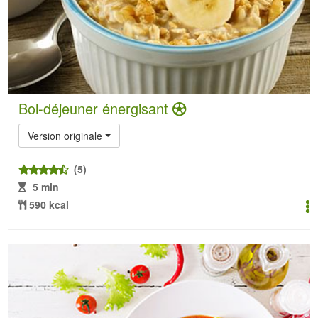
Bol-déjeuner énergisant
Version originale
(5)
5 min
590 kcal