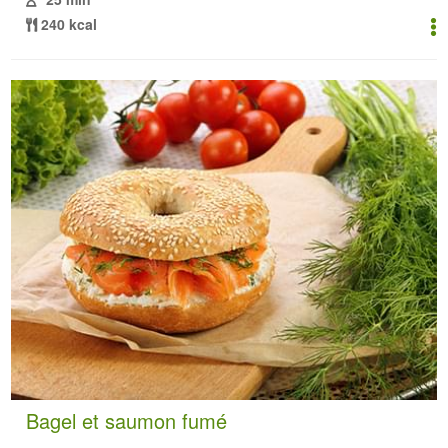
240 kcal
Bagel et saumon fumé