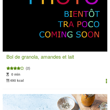
Bol de granola, amandes et lait
(2)
0 min
490 kcal