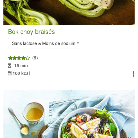
Bok choy braisés
Sans lactose & Moins de sodium
(5)
15 min
100 kcal