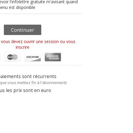
evoir l'infolettre gratuite m'avisant quand
nu est disponible
Continuer
Continuer
 vous devez ouvrir une session ou vous
inscrire
paiements sont récurrents
 que vous mettiez fin à l'abonnement
)
us les prix sont en
euro