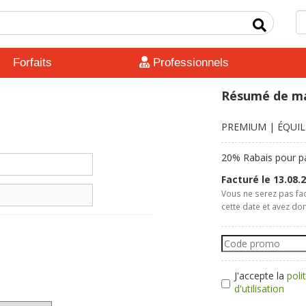
Forfaits
Professionnels
Résumé de m
PREMIUM
| ÉQUIL
20% Rabais pour p
Facturé le 13.08.
Vous ne serez pas fac
cette date et avez do
J'accepte la
poli
d'utilisation