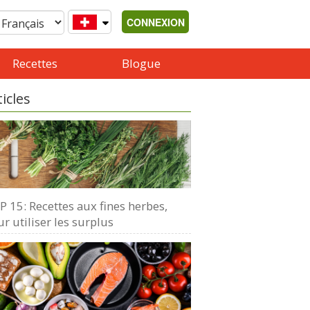
CONNEXION
Recettes
Blogue
ticles
 15: Recettes aux fines herbes,
r utiliser les surplus