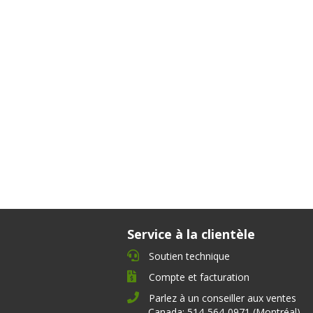
Service à la clientèle
Soutien technique
Compte et facturation
Parlez à un conseiller aux ventes
Canada: 514-564-0971 (Montréal)