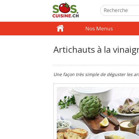
Nos Menus
Artichauts à la vinaig
Une façon très simple de déguster les ar