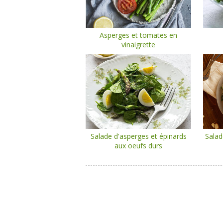
Asperges et tomates en
vinaigrette
Salade d'asperges et épinards
Salad
aux oeufs durs