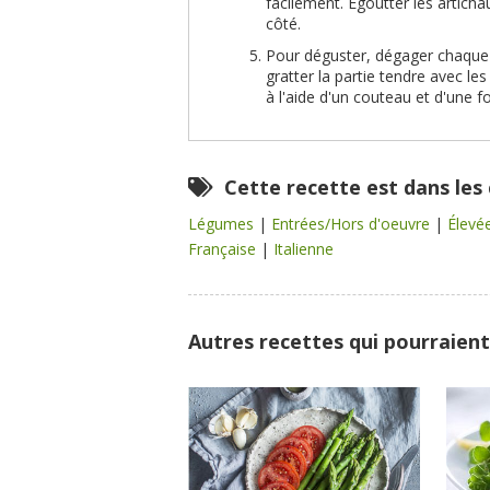
facilement. Égoutter les artichau
côté.
Pour déguster, dégager chaque f
gratter la partie tendre avec le
à l'aide d'un couteau et d'une f
Cette recette est dans les
Légumes
|
Entrées/Hors d'oeuvre
|
Élevé
Française
|
Italienne
Autres recettes qui pourraient