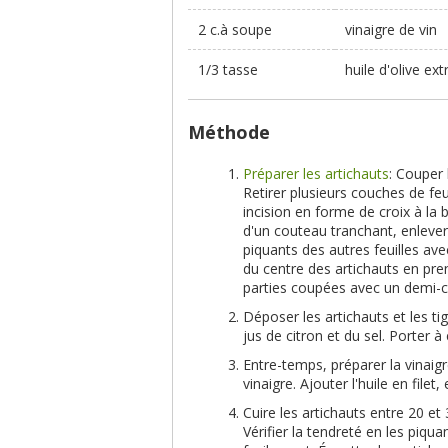
2 c.à soupe
vinaigre de vin
1/3 tasse
huile d'olive ext
Méthode
Préparer les artichauts
: Couper 
Retirer plusieurs couches de feu
incision en forme de croix à la b
d'un couteau tranchant, enlever 
piquants des autres feuilles ave
du centre des artichauts en pren
parties coupées avec un demi-ci
Déposer les artichauts et les t
jus de citron et du sel. Porter à 
Entre-temps, préparer la vinaig
vinaigre. Ajouter l'huile en file
Cuire les artichauts entre 20 et 
Vérifier la tendreté en les piqu