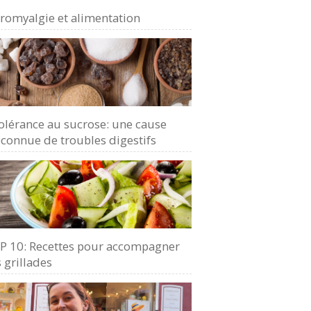
bromyalgie et alimentation
olérance au sucrose: une cause
connue de troubles digestifs
P 10: Recettes pour accompagner
 grillades