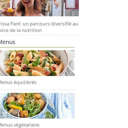
issa Paré: un parcours diversifié au
vice de la nutrition
Menus
enus équilibrés
enus végétariens