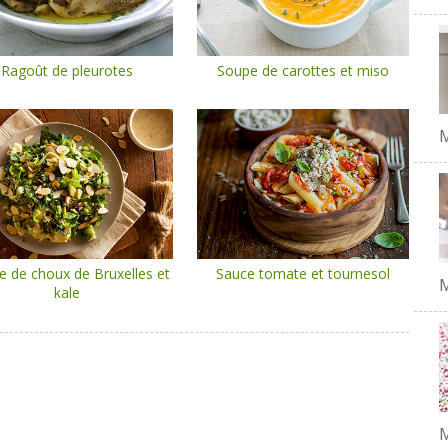
Ragoût de pleurotes
Soupe de carottes et miso
e de choux de Bruxelles et
Sauce tomate et tournesol
M
kale
M