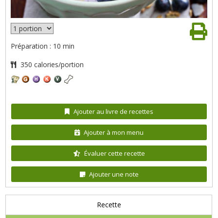
Préparation : 10 min
350 calories/portion
Ajouter au livre de recettes
Ajouter à mon menu
Évaluer cette recette
Ajouter une note
Recette