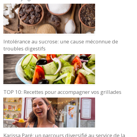
Intolérance au sucrose: une cause méconnue de
troubles digestifs
TOP 10: Recettes pour accompagner vos grillades
Karissa Paré: un parcours diversifié au service de la