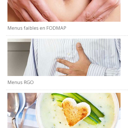
Menus faibles en FODMAP
Menus RGO