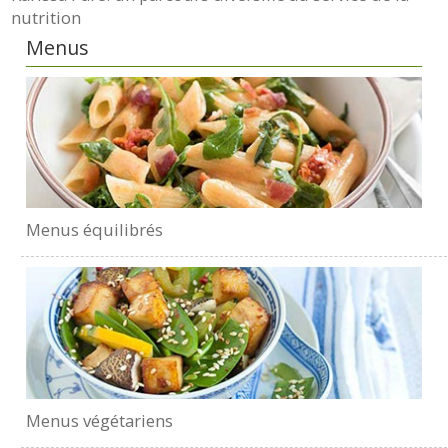
nutrition
Menus
Menus équilibrés
Menus végétariens