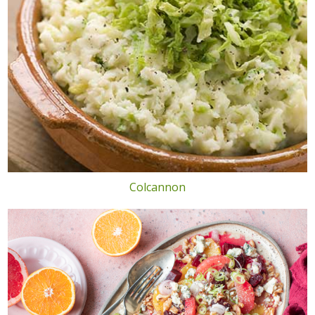
Colcannon