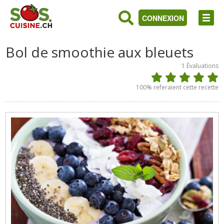
CONNEXION
Bol de smoothie aux bleuets
1
Évaluations
100
% referaient cette recette