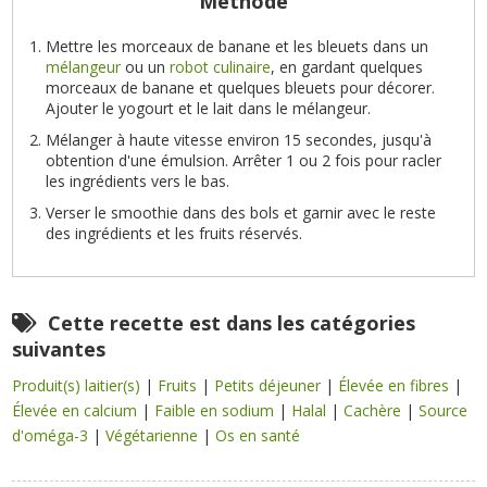
Méthode
Mettre les morceaux de banane et les bleuets dans un
mélangeur
ou un
robot culinaire
, en gardant quelques
morceaux de banane et quelques bleuets pour décorer.
Ajouter le yogourt et le lait dans le mélangeur.
Mélanger à haute vitesse environ 15 secondes, jusqu'à
obtention d'une émulsion. Arrêter 1 ou 2 fois pour racler
les ingrédients vers le bas.
Verser le smoothie dans des bols et garnir avec le reste
des ingrédients et les fruits réservés.
Cette recette est dans les catégories
suivantes
Produit(s) laitier(s)
|
Fruits
|
Petits déjeuner
|
Élevée en fibres
|
Élevée en calcium
|
Faible en sodium
|
Halal
|
Cachère
|
Source
d'oméga-3
|
Végétarienne
|
Os en santé