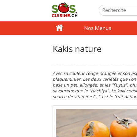
Nos Menus
Kakis nature
Avec sa couleur rouge-orangée et son aspec
plaqueminier. Les deux variétés que l'on
base un peu allongée, et les "Fuyus", pl
savoureux que le "Hachiya". Le kaki cons
source de vitamine C. C'est le fruit natio