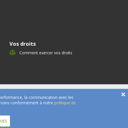
Vos droits
Comment exercer vos droits
e performance, la communication avec les
 témoins conformément à notre
politique de
KIES