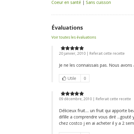
Coeur en santé
|
Sans cuisson
Évaluations
Voir toutes les évaluations
20 janvier, 2010 | Referait cette recette
Je ne les connaissais pas. Nous avons
Utile
0
09 décembre, 2010 | Referait cette recette
Délicieux fruit.... un fruit qui apporte 
difille a comprendre vous diré ...gouté
chez costco j en ai acheter il y a 2 se