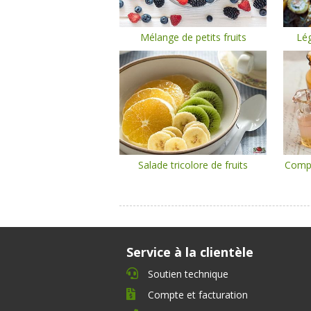
Mélange de petits fruits
Lég
Salade tricolore de fruits
Compo
Service à la clientèle
Soutien technique
Compte et facturation