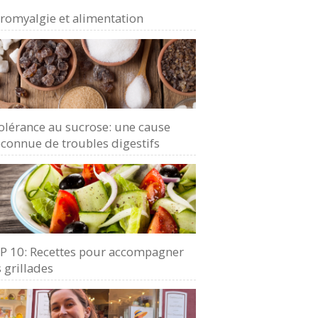
bromyalgie et alimentation
olérance au sucrose: une cause
connue de troubles digestifs
P 10: Recettes pour accompagner
 grillades