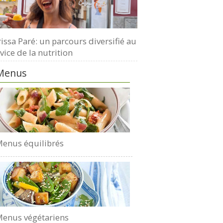
issa Paré: un parcours diversifié au
vice de la nutrition
Menus
enus équilibrés
enus végétariens