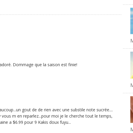
M
 adoré. Dommage que la saison est finie!
M
beaucoup...un gout de de rien avec une substile note sucrée....
 y vous m en reparlez...pour moi je le cherche tout le temps,
maine a $6.99 pour 9 Kakis doux fuyu...
M