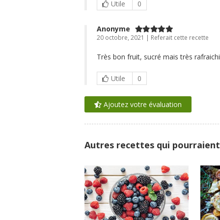
Utile
0
Anonyme
20 octobre, 2021 | Referait cette recette
Très bon fruit, sucré mais très rafraich
Utile
0
Ajoutez votre évaluation
Autres recettes qui pourraient