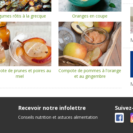
umes rôtis à la grecque
Oranges en coupe
te de prunes et poires au
Compote de pommes à l'orange
miel
et au gingembre
M
Recevoir notre infolettre
Suivez
Conseils nutrition et astuces alimentation