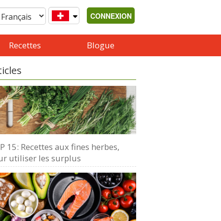
CONNEXION
Recettes
Blogue
ticles
 15: Recettes aux fines herbes,
r utiliser les surplus