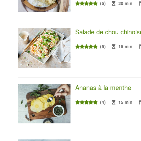
(5)
20 min
Salade de chou chinois
(5)
15 min
Ananas à la menthe
(4)
15 min