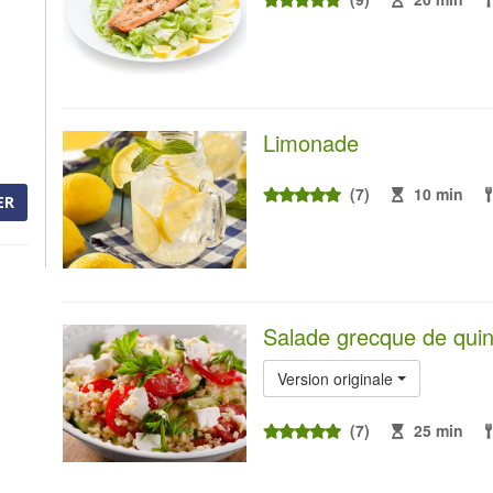
Limonade
(7)
10 min
ER
Salade grecque de qui
Version originale
(7)
25 min