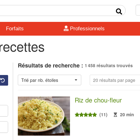
Forfaits
Professionnels
recettes
Résultats de recherche :
1 458 résultats trouvés
Trié par nb. étoiles
20 résultats par page
Riz de chou-fleur
(11)
20 min