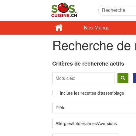
Nos Menus
Recherche de 
Critères de recherche actifs
Inclure les recettes d'assemblage
Diète
Allergies/Intolérances/Aversions