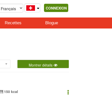
CONNEXION
Recettes
Blogue
Montrer détails
150 kcal