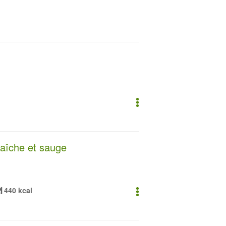
raîche et sauge
440 kcal