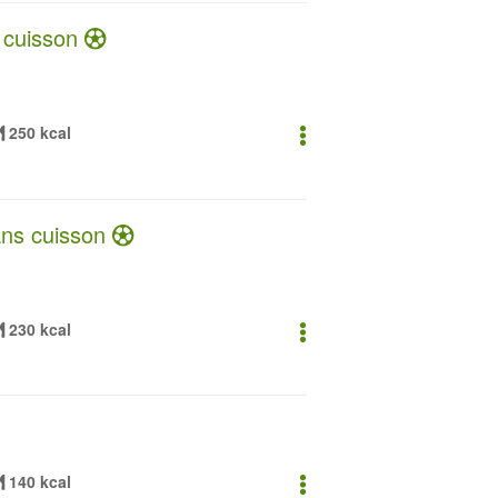
 cuisson
250 kcal
ans cuisson
230 kcal
140 kcal