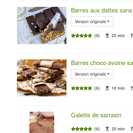
Barres aux dattes sans
Version originale
(6)
25 min
Barres choco-avoine s
Version originale
(6)
10 min
Galette de sarrasin
(6)
25 min