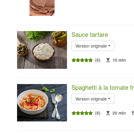
Sauce tartare
Version originale
(6)
10 min
Spaghetti à la tomate f
Version originale
(6)
20 min