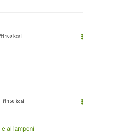
160 kcal
150 kcal
 e ai lamponi