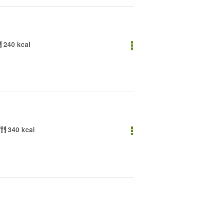
240 kcal
340 kcal