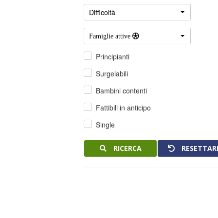
Difficoltà
Famiglie attive 
Principianti
Surgelabili
Bambini contenti
Fattibili in anticipo
Single
RICERCA
RESETTAR