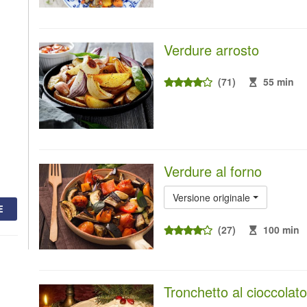
Verdure arrosto
(71)
55 min
Verdure al forno
Versione originale
E
(27)
100 min
Tronchetto al cioccolato