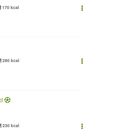
170 kcal
280 kcal
ci
230 kcal