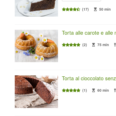
(17)
50 min
Torta alle carote e alle 
(2)
75 min
Torta al cioccolato senz
(1)
60 min