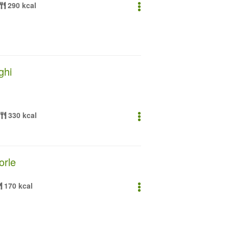
290 kcal
ghi
330 kcal
orle
170 kcal