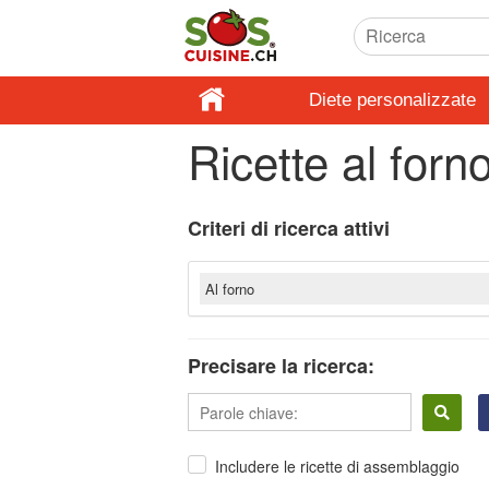
Diete personalizzate
Ricette al forn
Criteri di ricerca attivi
Al forno
Precisare la ricerca:
Includere le ricette di assemblaggio