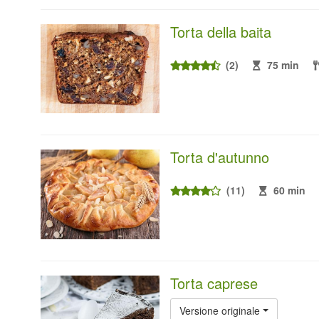
Torta della baita
(2)
75 min
Torta d'autunno
(11)
60 min
Torta caprese
Versione originale