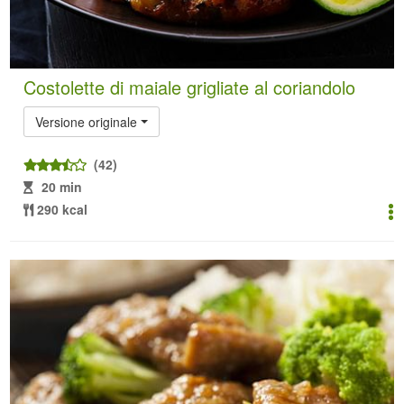
Costolette di maiale grigliate al coriandolo
Versione originale
(42)
20 min
290 kcal