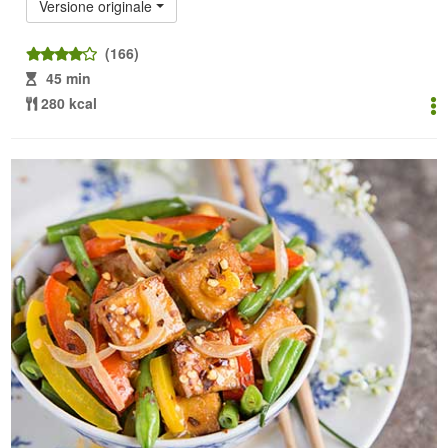
Versione originale
(166)
45 min
280 kcal