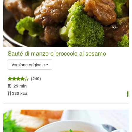
Sauté di manzo e broccolo al sesamo
Versione originale
(240)
25 min
330 kcal