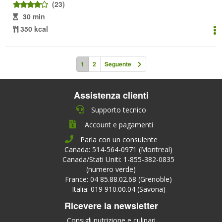
(23)
30 min
350 kcal
1
2
Seguente
Assistenza clienti
Supporto tecnico
Account e pagamenti
Parla con un consulente
Canada: 514-564-0971 (Montreal)
Canada/Stati Uniti: 1-855-382-0835
(numero verde)
France: 04 85.88.02.68 (Grenoble)
Italia: 019 910.00.04 (Savona)
Ricevere la newsletter
Consigli nutrizione e culinari