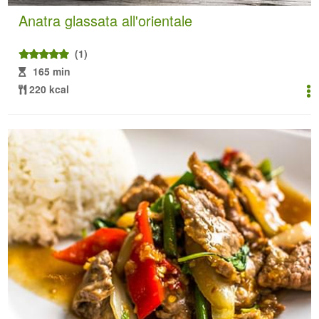
Anatra glassata all'orientale
(1)
165 min
220 kcal