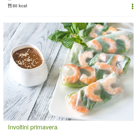
80 kcal
Involtini primavera