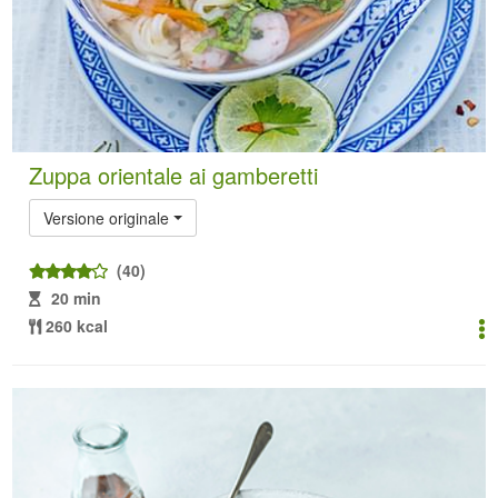
Zuppa orientale ai gamberetti
Versione originale
(40)
20 min
260 kcal