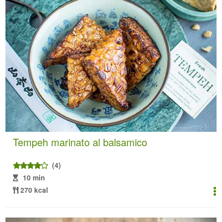
Tempeh marinato al balsamico
(4)
10 min
270 kcal