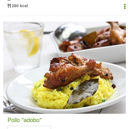
280 kcal
Pollo "adobo"