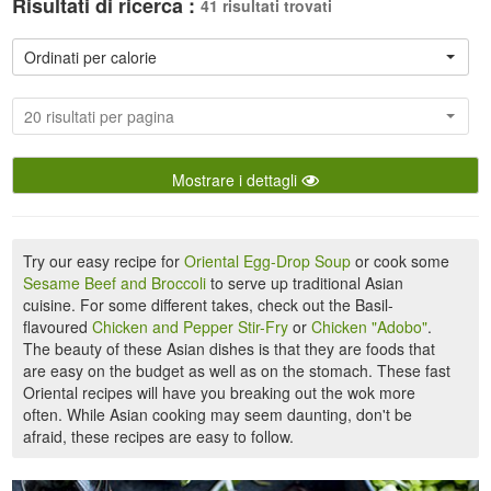
Risultati di ricerca :
41 risultati trovati
Ordinati per calorie
20 risultati per pagina
Mostrare i dettagli
Try our easy recipe for
Oriental Egg-Drop Soup
or cook some
Sesame Beef and Broccoli
to serve up traditional Asian
cuisine. For some different takes, check out the Basil-
flavoured
Chicken and Pepper Stir-Fry
or
Chicken "Adobo"
.
The beauty of these Asian dishes is that they are foods that
are easy on the budget as well as on the stomach. These fast
Oriental recipes will have you breaking out the wok more
often. While Asian cooking may seem daunting, don't be
afraid, these recipes are easy to follow.