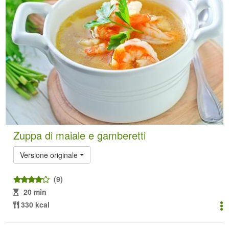
Zuppa di maiale e gamberetti
Versione originale
(9)
20 min
330 kcal