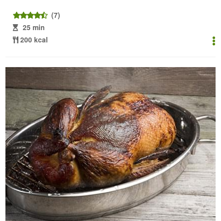
(7)
25 min
200 kcal