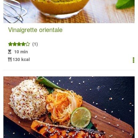
Vinaigrette orientale
(1)
10 min
130 kcal