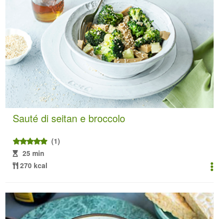
Sauté di seitan e broccolo
(1)
25 min
270 kcal