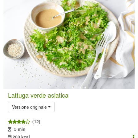
Lattuga verde asiatica
Versione originale
(12)
5 min
200 kcal