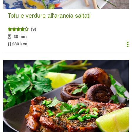
Tofu e verdure all'arancia saltati
(9)
30 min
280 kcal