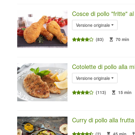
Cosce di pollo "fritte" al
Versione originale
(83)
70 min
Cotolette di pollo alla 
Versione originale
(113)
15 min
Curry di pollo alla frutt
(2)
45 min