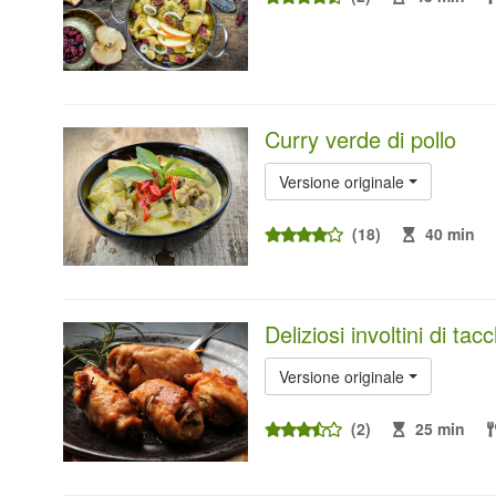
Curry verde di pollo
Versione originale
(18)
40 min
Deliziosi involtini di tac
Versione originale
(2)
25 min