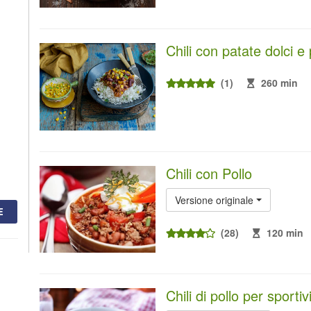
Chili con patate dolci e
(1)
260 min
Chili con Pollo
Versione originale
E
(28)
120 min
Chili di pollo per sportiv