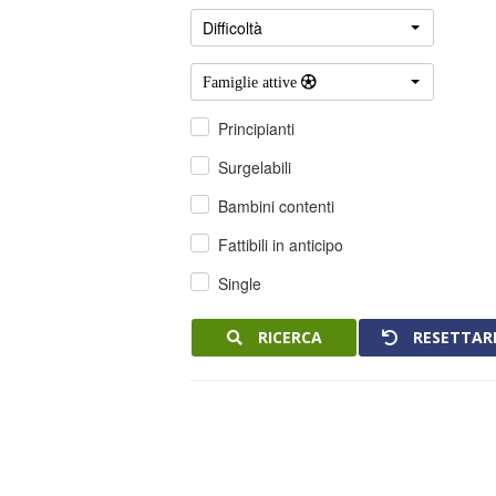
Difficoltà
Famiglie attive 
Principianti
Surgelabili
Bambini contenti
Fattibili in anticipo
Single
RICERCA
RESETTAR