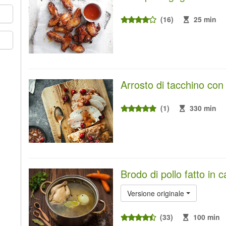
(16)
25 min
Arrosto di tacchino con
(1)
330 min
Brodo di pollo fatto in 
Versione originale
(33)
100 min