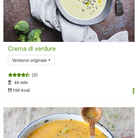
Crema di verdure
Versione originale
(2)
45 min
100 kcal