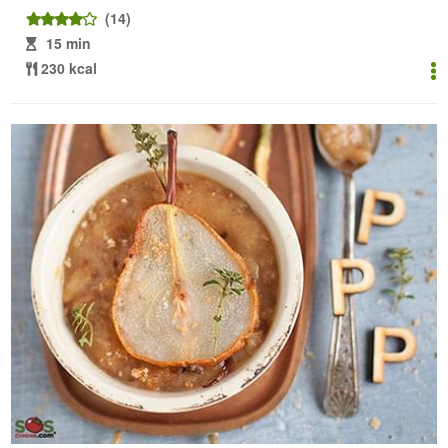
(14)
15 min
230 kcal