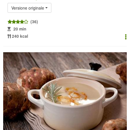
Versione originale
(36)
20 min
240 kcal