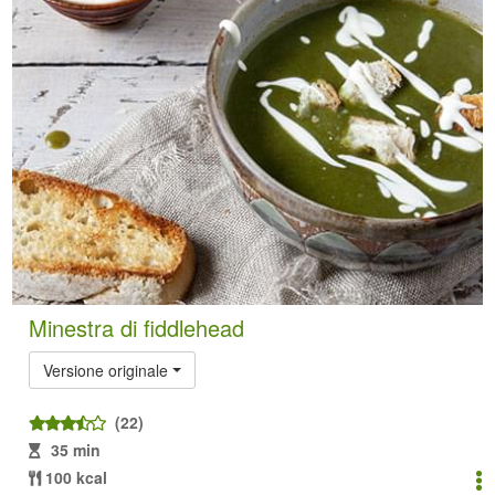
Minestra di fiddlehead
Versione originale
(22)
35 min
100 kcal