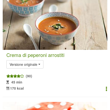
Crema di peperoni arrostiti
Versione originale
(90)
45 min
170 kcal