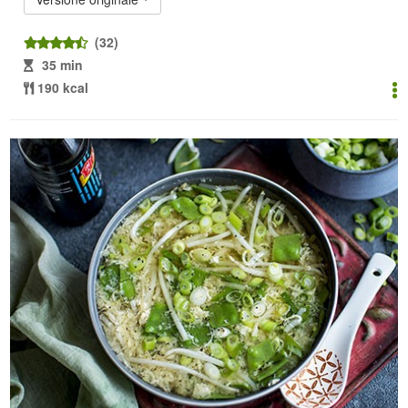
(32)
35 min
190 kcal