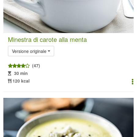
Minestra di carote alla menta
Versione originale
(47)
30 min
120 kcal