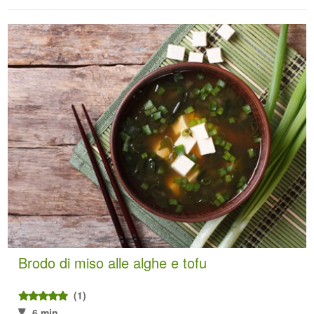
Brodo di miso alle alghe e tofu
(1)
6 min