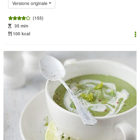
Versione originale
(155)
35 min
100 kcal