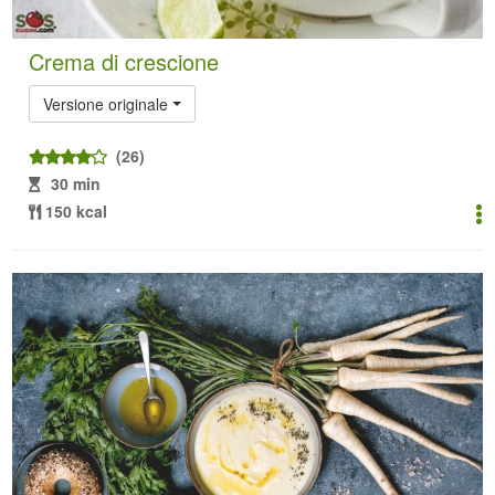
Crema di crescione
Versione originale
(26)
30 min
150 kcal