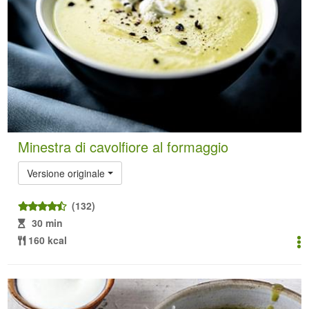
Minestra di cavolfiore al formaggio
Versione originale
(132)
30 min
160 kcal