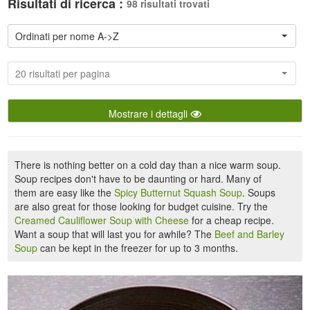
Risultati di ricerca :
98 risultati trovati
Ordinati per nome A->Z
20 risultati per pagina
Mostrare i dettagli
There is nothing better on a cold day than a nice warm soup.
Soup recipes don't have to be daunting or hard. Many of
them are easy like the
Spicy Butternut Squash Soup
. Soups
are also great for those looking for budget cuisine. Try the
Creamed Cauliflower Soup with Cheese
for a cheap recipe.
Want a soup that will last you for awhile? The
Beef and Barley
Soup
can be kept in the freezer for up to 3 months.