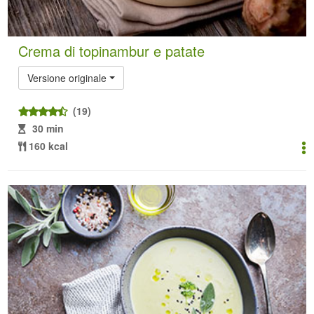
Crema di topinambur e patate
Versione originale
(19)
30 min
160 kcal