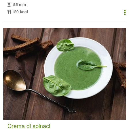
55 min
120 kcal
Crema di spinaci