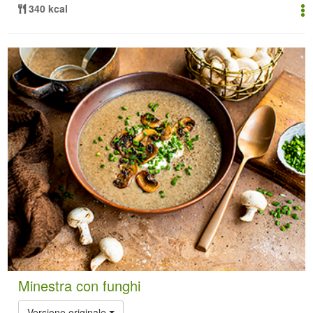
340 kcal
Minestra con funghi
Versione originale