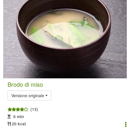
Brodo di miso
Versione originale
(13)
6 min
20 kcal