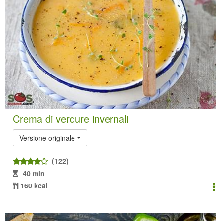
Crema di verdure invernali
Versione originale
(122)
40 min
160 kcal