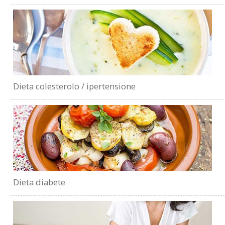
Dieta colesterolo / ipertensione
Dieta diabete