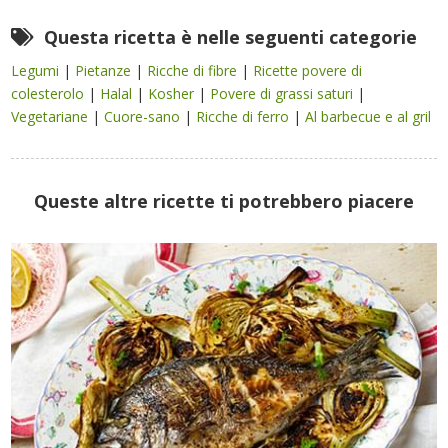
Questa ricetta è nelle seguenti categorie
Legumi
|
Pietanze
|
Ricche di fibre
|
Ricette povere di
colesterolo
|
Halal
|
Kosher
|
Povere di grassi saturi
|
Vegetariane
|
Cuore-sano
|
Ricche di ferro
|
Al barbecue e al gril
Queste altre ricette ti potrebbero piacere