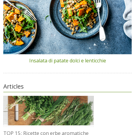
Insalata di patate dolci e lenticchie
Articles
TOP 15: Ricette con erbe aromatiche