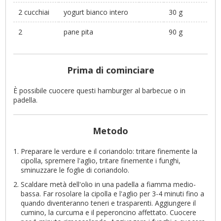
2 cucchiai
yogurt bianco intero
30 g
2
pane pita
90 g
Prima di cominciare
È possibile cuocere questi hamburger al barbecue o in
padella.
Metodo
Preparare le verdure e il coriandolo: tritare finemente la
cipolla, spremere l'aglio, tritare finemente i funghi,
sminuzzare le foglie di coriandolo.
Scaldare metà dell'olio in una padella a fiamma medio-
bassa. Far rosolare la cipolla e l'aglio per 3-4 minuti fino a
quando diventeranno teneri e trasparenti. Aggiungere il
cumino, la curcuma e il peperoncino affettato. Cuocere