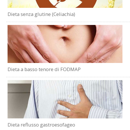
Dieta senza glutine (Celiachia)
Dieta a basso tenore di FODMAP
Dieta reflusso gastroesofageo