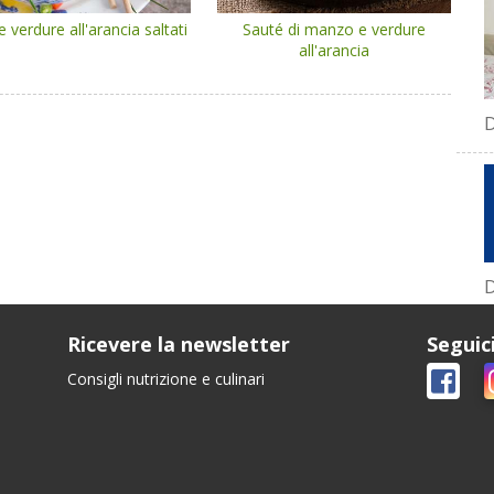
 verdure all'arancia saltati
Sauté di manzo e verdure
all'arancia
D
D
Ricevere la newsletter
Seguic
Consigli nutrizione e culinari