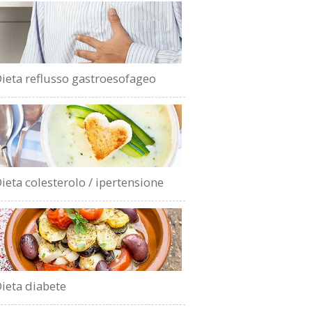
ieta reflusso gastroesofageo
ieta colesterolo / ipertensione
ieta diabete