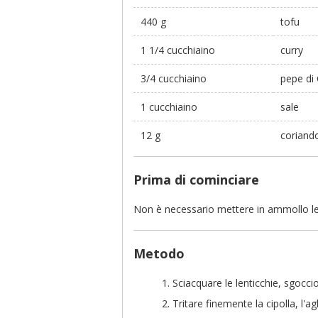
440 g
tofu
1 1/4 cucchiaino
curry
3/4 cucchiaino
pepe di
1 cucchiaino
sale
12 g
coriand
Prima di cominciare
Non è necessario mettere in ammollo le 
Metodo
Sciacquare le lenticchie, sgocci
Tritare finemente la cipolla, l'ag