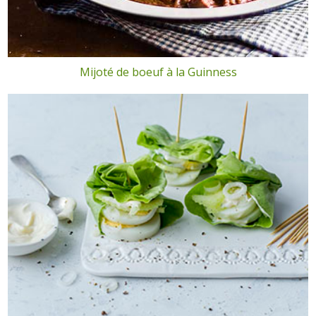
Mijoté de boeuf à la Guinness