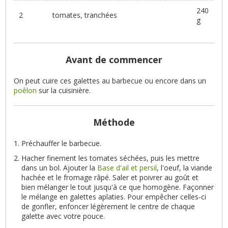
240
2
tomates, tranchées
g
Avant de commencer
On peut cuire ces galettes au barbecue ou encore dans un
poêlon
sur la cuisinière.
Méthode
Préchauffer le barbecue.
Hacher finement les tomates séchées, puis les mettre
dans un bol. Ajouter la
Base d'ail et persil
, l'oeuf, la viande
hachée et le fromage râpé. Saler et poivrer au goût et
bien mélanger le tout jusqu'à ce que homogène. Façonner
le mélange en galettes aplaties. Pour empêcher celles-ci
de gonfler, enfoncer légèrement le centre de chaque
galette avec votre pouce.