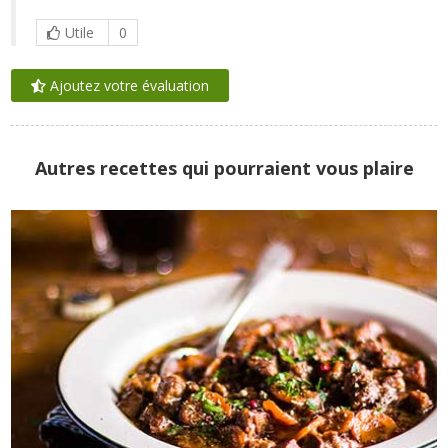
Utile
0
Ajoutez votre évaluation
Autres recettes qui pourraient vous plaire