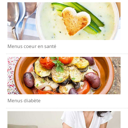
Menus coeur en santé
Menus diabète