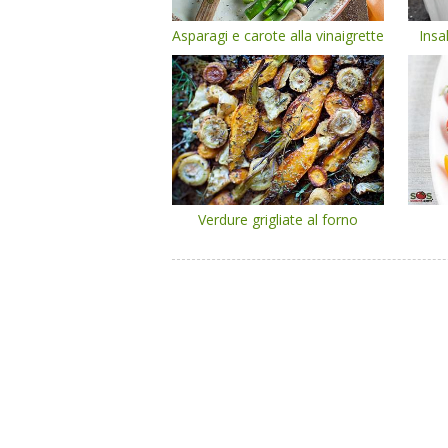
Asparagi e carote alla vinaigrette
Insa
Verdure grigliate al forno