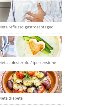
ieta reflusso gastroesofageo
ieta colesterolo / ipertensione
ieta diabete