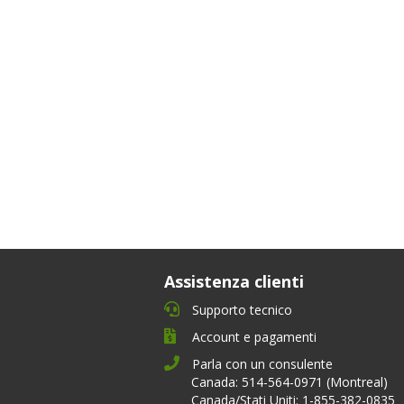
Assistenza clienti
Supporto tecnico
Account e pagamenti
Parla con un consulente
Canada: 514-564-0971 (Montreal)
Canada/Stati Uniti: 1-855-382-0835