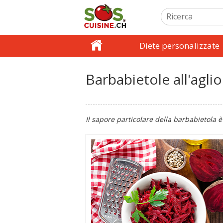
Diete personalizzate
Barbabietole all'aglio
Il sapore particolare della barbabietola è 