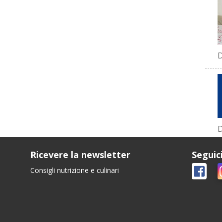
D
D
Ricevere la newsletter
Seguic
Consigli nutrizione e culinari