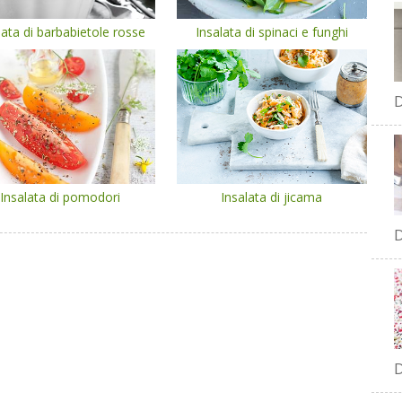
lata di barbabietole rosse
Insalata di spinaci e funghi
D
Insalata di pomodori
Insalata di jicama
D
D