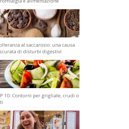
bromialgia e alimentazione
olleranza al saccarosio: una causa
scurata di disturbi digestivi
 10: Contorni per grigliate, crudi o
ti