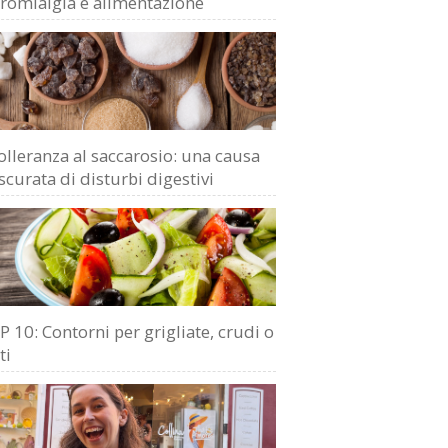
bromialgia e alimentazione
olleranza al saccarosio: una causa
scurata di disturbi digestivi
 10: Contorni per grigliate, crudi o
ti