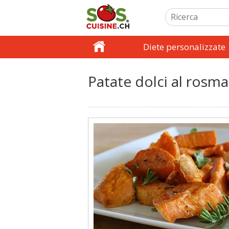
Diete personalizzate
Patate dolci al rosma