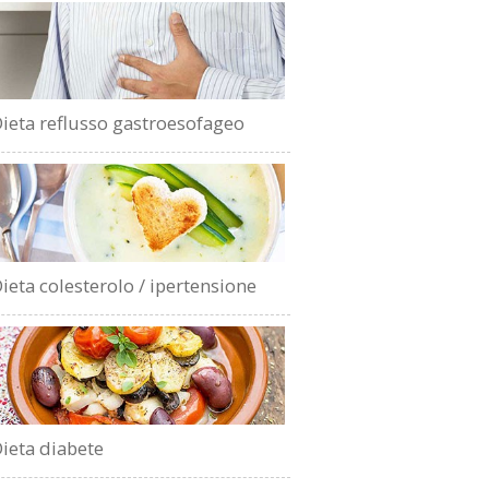
ieta reflusso gastroesofageo
ieta colesterolo / ipertensione
ieta diabete