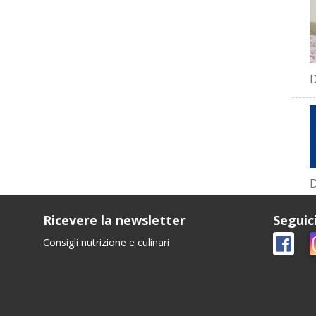
D
D
Ricevere la newsletter
Seguic
Consigli nutrizione e culinari