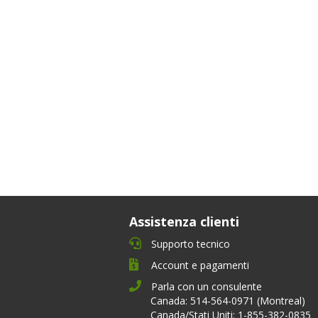
Assistenza clienti
Supporto tecnico
Account e pagamenti
Parla con un consulente
Canada: 514-564-0971 (Montreal)
Canada/Stati Uniti: 1-855-382-0835