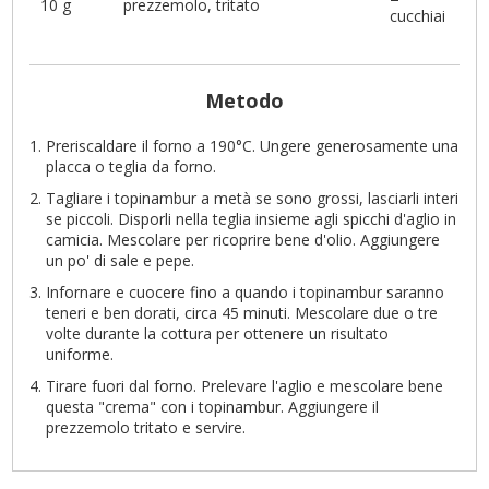
10 g
prezzemolo, tritato
cucchiai
Metodo
Preriscaldare il forno a 190°C. Ungere generosamente una
placca o teglia da forno.
Tagliare i topinambur a metà se sono grossi, lasciarli interi
se piccoli. Disporli nella teglia insieme agli spicchi d'aglio in
camicia. Mescolare per ricoprire bene d'olio. Aggiungere
un po' di sale e pepe.
Infornare e cuocere fino a quando i topinambur saranno
teneri e ben dorati, circa 45 minuti. Mescolare due o tre
volte durante la cottura per ottenere un risultato
uniforme.
Tirare fuori dal forno. Prelevare l'aglio e mescolare bene
questa "crema" con i topinambur. Aggiungere il
prezzemolo tritato e servire.