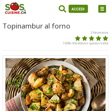
ACCEDI
Topinambur al forno
2
Recensioni
100
% rifarebbero questa ricetta