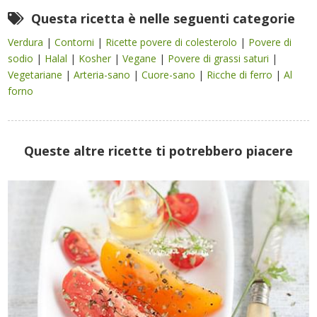
Questa ricetta è nelle seguenti categorie
Verdura
|
Contorni
|
Ricette povere di colesterolo
|
Povere di
sodio
|
Halal
|
Kosher
|
Vegane
|
Povere di grassi saturi
|
Vegetariane
|
Arteria-sano
|
Cuore-sano
|
Ricche di ferro
|
Al
forno
Queste altre ricette ti potrebbero piacere