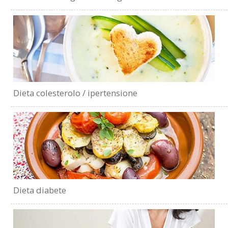
Dieta colesterolo / ipertensione
Dieta diabete