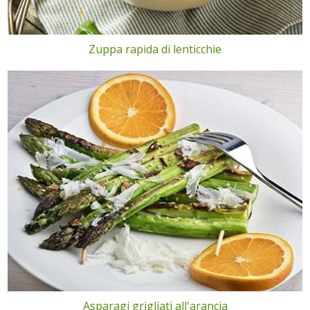
Zuppa rapida di lenticchie
Asparagi grigliati all'arancia