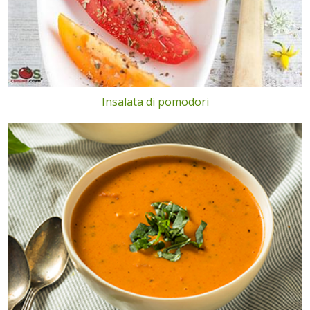
Insalata di pomodori