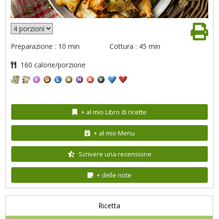
Preparazione : 10 min
Cottura : 45 min
160 calorie/porzione
+ al mio Libro di ricette
+ al mio Menu
Scrivere una recensione
+ delle note
Ricetta