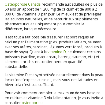
Ostéoporose Canada
recommande aux adultes de plus de
50 ans un apport de 1 200 mg de calcium et de 800 à 2
000 UI de vitamine D par jour. Le mieux est de privilégier
les sources naturelles, et de recourir aux suppléments
pharmaceutiques uniquement pour combler la
différence, lorsque nécessaire.
Il est tout à fait possible d’assurer l’apport requis en
calcium par l’alimentation (p.ex. produits laitiers, saumon
avec ses arêtes, sardines, légumes vert foncé, produits à
base de soya). Quant à la
vitamine D
, seulement certains
poissons (sardine, maquereau, hareng, saumon, etc.) et
aliments enrichis en contiennent en quantité
substantielle.
La vitamine D est synthétisée naturellement dans la peau
lorsqu’on s’expose au soleil, mais sous nos latitudes en
hiver cela n’est pas suffisant.
Pour voir comment combler le maximum de vos besoins
en calcium et vitamine D via l’alimentation, je vous invite à
consulter
osteoporose
.