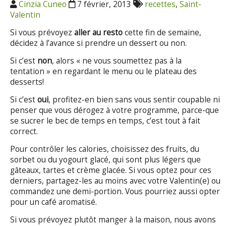
Cinzia Cuneo
7 février, 2013
recettes
,
Saint-
Valentin
Si vous prévoyez
aller au resto
cette fin de semaine,
décidez à l’avance si prendre un dessert ou non.
Si c’est
non
, alors « ne vous soumettez pas à la
tentation » en regardant le menu ou le plateau des
desserts!
Si c’est
oui
, profitez-en bien sans vous sentir coupable ni
penser que vous dérogez à votre programme, parce-que
se sucrer le bec de temps en temps, c’est tout à fait
correct.
Pour contrôler les calories, choisissez des fruits, du
sorbet ou du yogourt glacé, qui sont plus légers que
gâteaux, tartes et crème glacée. Si vous optez pour ces
derniers, partagez-les au moins avec votre Valentin(e) ou
commandez une demi-portion. Vous pourriez aussi opter
pour un café aromatisé.
Si vous prévoyez plutôt manger à la maison, nous avons