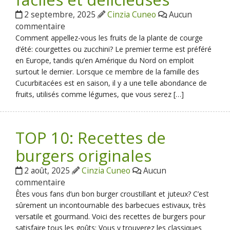
2 septembre, 2025
Cinzia Cuneo
Aucun
commentaire
Comment appellez-vous les fruits de la plante de courge
d’été: courgettes ou zucchini? Le premier terme est préféré
en Europe, tandis qu’en Amérique du Nord on emploit
surtout le dernier. Lorsque ce membre de la famille des
Cucurbitacées est en saison, il y a une telle abondance de
fruits, utilisés comme légumes, que vous serez […]
TOP 10: Recettes de
burgers originales
2 août, 2025
Cinzia Cuneo
Aucun
commentaire
Êtes vous fans d’un bon burger croustillant et juteux? C’est
sûrement un incontournable des barbecues estivaux, très
versatile et gourmand. Voici des recettes de burgers pour
satisfaire tous les goûts: Vous y trouverez les classiques