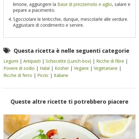
limone, aggiungere la
Base di prezzemolo e aglio
, salare e
pepare a piacimento.
Sgocciolare le lenticchie, dunque, mescolarle alle verdure.
Aggiustare di condimento e servire.
Questa ricetta è nelle seguenti categorie
Legumi
|
Antipasti
|
Schiscette (Lunch-box)
|
Ricche di fibre
|
Povere di sodio
|
Halal
|
Kosher
|
Vegane
|
Vegetariane
|
Ricche di ferro
|
Picnic
|
Italiane
Queste altre ricette ti potrebbero piacere