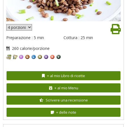
Preparazione : 5 min
Cottura : 25 min
260 calorie/porzione
+ al mio Libro di ricette
+ al mio Menu
Scrivere una recensione
+ delle note