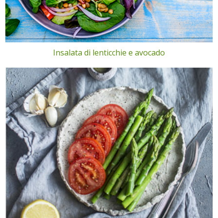
Insalata di lenticchie e avocado