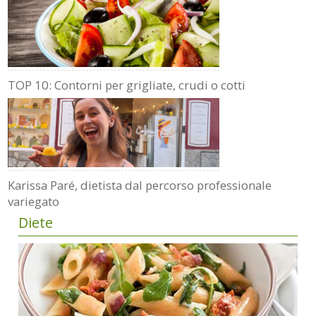
TOP 10: Contorni per grigliate, crudi o cotti
Karissa Paré, dietista dal percorso professionale
variegato
Diete