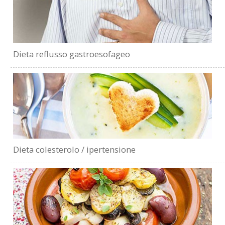
Dieta reflusso gastroesofageo
Dieta colesterolo / ipertensione