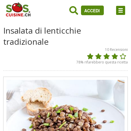
ACCEDI
Insalata di lenticchie
tradizionale
10
Recensioni
78
% rifarebbero questa ricetta