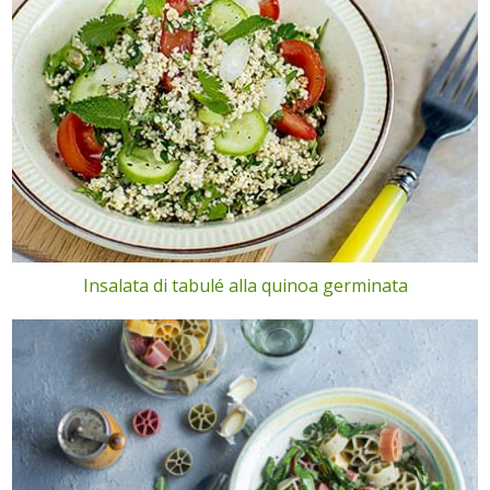
Insalata di tabulé alla quinoa germinata