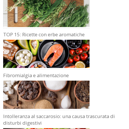
TOP 15: Ricette con erbe aromatiche
Fibromialgia e alimentazione
Intolleranza al saccarosio: una causa trascurata di
disturbi digestivi