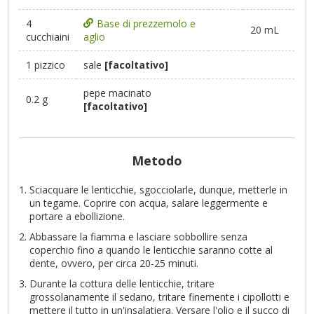
4
Base di prezzemolo e
20 mL
cucchiaini
aglio
1 pizzico
sale
[facoltativo]
pepe macinato
0.2 g
[facoltativo]
Metodo
Sciacquare le lenticchie, sgocciolarle, dunque, metterle in
un tegame. Coprire con acqua, salare leggermente e
portare a ebollizione.
Abbassare la fiamma e lasciare sobbollire senza
coperchio fino a quando le lenticchie saranno cotte al
dente, ovvero, per circa 20-25 minuti.
Durante la cottura delle lenticchie, tritare
grossolanamente il sedano, tritare finemente i cipollotti e
mettere il tutto in un'insalatiera. Versare l'olio e il succo di