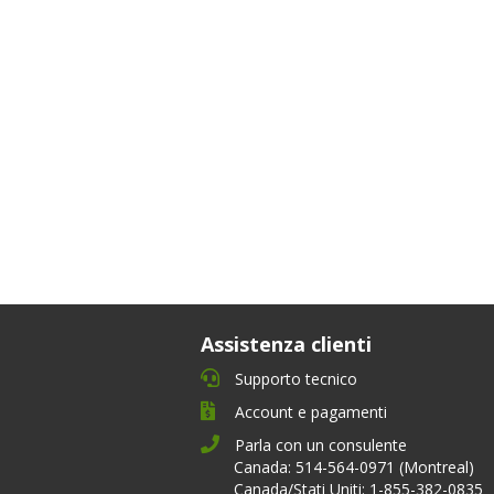
Assistenza clienti
Supporto tecnico
Account e pagamenti
Parla con un consulente
Canada: 514-564-0971 (Montreal)
Canada/Stati Uniti: 1-855-382-0835