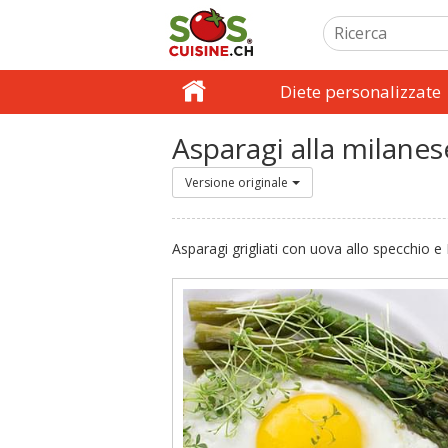
Diete personalizzate
Asparagi alla milanes
Versione originale
Asparagi grigliati con uova allo specchio e