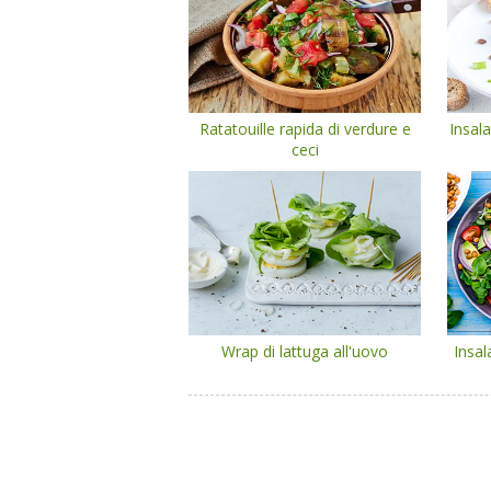
Ratatouille rapida di verdure e
Insala
ceci
Wrap di lattuga all'uovo
Insal