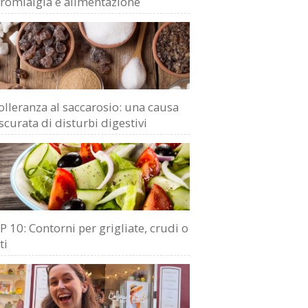
bromialgia e alimentazione
olleranza al saccarosio: una causa
scurata di disturbi digestivi
 10: Contorni per grigliate, crudi o
ti