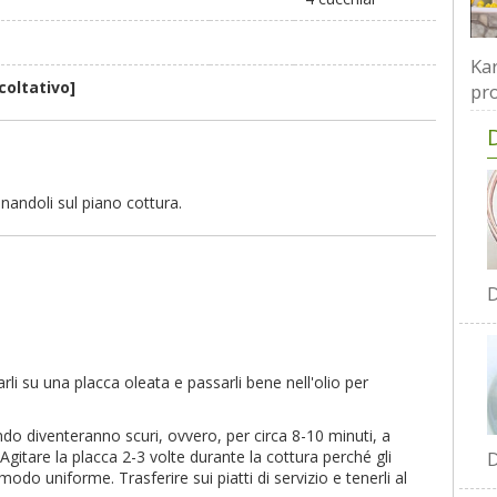
Kar
coltativo]
pro
ionandoli sul piano cottura.
D
rli su una placca oleata e passarli bene nell'olio per
do diventeranno scuri, ovvero, per circa 8-10 minuti, a
D
gitare la placca 2-3 volte durante la cottura perché gli
modo uniforme. Trasferire sui piatti di servizio e tenerli al