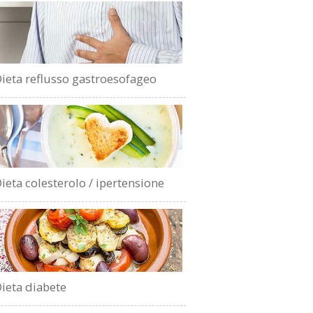
ieta reflusso gastroesofageo
ieta colesterolo / ipertensione
ieta diabete