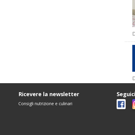
D
D
Ricevere la newsletter
Seguic
Consigli nutrizione e culinari