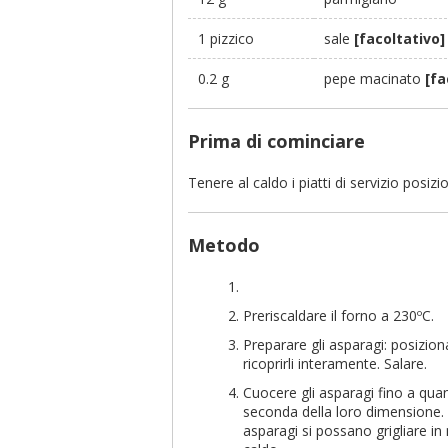
1 pizzico
sale
[facoltativo]
0.2 g
pepe macinato
[fa
Prima di cominciare
Tenere al caldo i piatti di servizio posiz
Metodo
Preriscaldare il forno a 230ºC.
Preparare gli asparagi: posiziona
ricoprirli interamente. Salare.
Cuocere gli asparagi fino a quan
seconda della loro dimensione. A
asparagi si possano grigliare in 