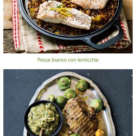
Pesce bianco con lenticchie