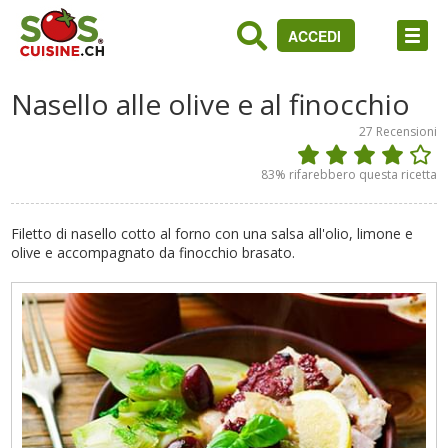
ACCEDI
Nasello alle olive e al finocchio
27
Recensioni
83
% rifarebbero questa ricetta
Filetto di nasello cotto al forno con una salsa all'olio, limone e
olive e accompagnato da finocchio brasato.