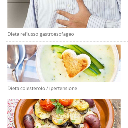
Dieta reflusso gastroesofageo
Dieta colesterolo / ipertensione