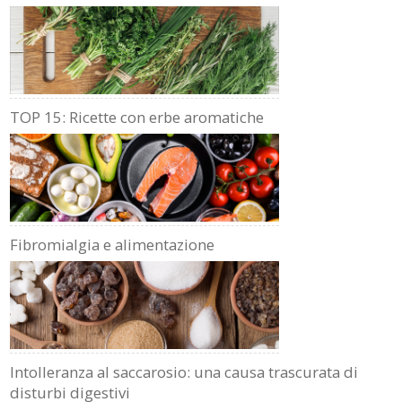
TOP 15: Ricette con erbe aromatiche
Fibromialgia e alimentazione
Intolleranza al saccarosio: una causa trascurata di
disturbi digestivi