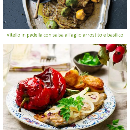
Vitello in padella con salsa all'aglio arrostito e basilico