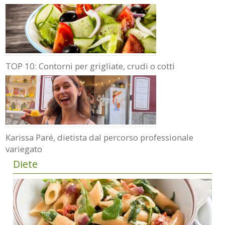
TOP 10: Contorni per grigliate, crudi o cotti
Karissa Paré, dietista dal percorso professionale
variegato
Diete