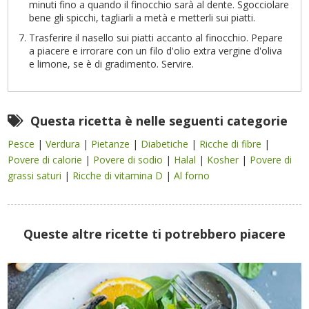
minuti fino a quando il finocchio sarà al dente. Sgocciolare
bene gli spicchi, tagliarli a metà e metterli sui piatti.
Trasferire il nasello sui piatti accanto al finocchio. Pepare
a piacere e irrorare con un filo d'olio extra vergine d'oliva
e limone, se è di gradimento. Servire.
Questa ricetta è nelle seguenti categorie
Pesce
|
Verdura
|
Pietanze
|
Diabetiche
|
Ricche di fibre
|
Povere di calorie
|
Povere di sodio
|
Halal
|
Kosher
|
Povere di
grassi saturi
|
Ricche di vitamina D
|
Al forno
Queste altre ricette ti potrebbero piacere