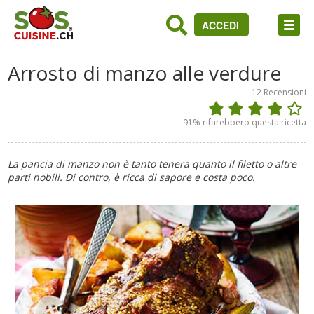
ACCEDI
Arrosto di manzo alle verdure
12
Recensioni
91
% rifarebbero questa ricetta
La pancia di manzo non è tanto tenera quanto il filetto o altre
parti nobili. Di contro, è ricca di sapore e costa poco.