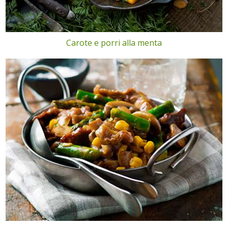
Carote e porri alla menta