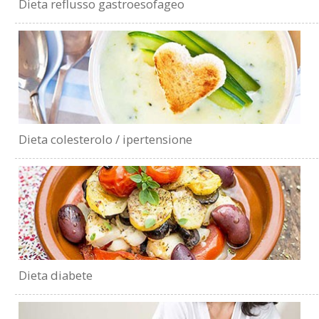
Dieta reflusso gastroesofageo
Dieta colesterolo / ipertensione
Dieta diabete