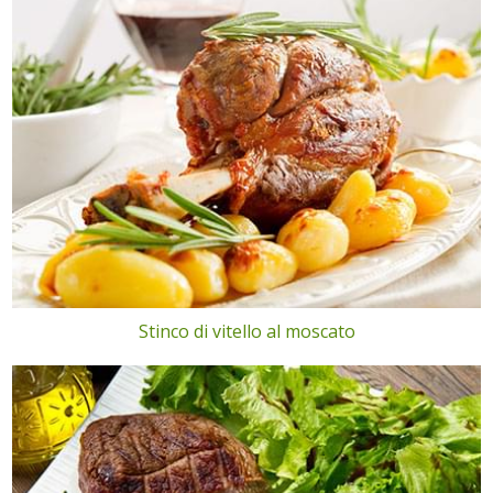
Stinco di vitello al moscato