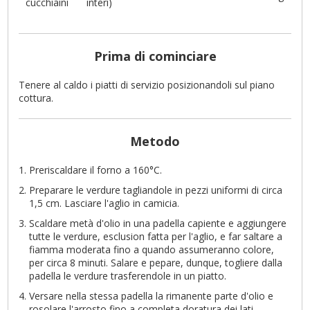
cucchiaini
interi)
Prima di cominciare
Tenere al caldo i piatti di servizio posizionandoli sul piano
cottura.
Metodo
Preriscaldare il forno a 160°C.
Preparare le verdure tagliandole in pezzi uniformi di circa
1,5 cm. Lasciare l'aglio in camicia.
Scaldare metà d'olio in una padella capiente e aggiungere
tutte le verdure, esclusion fatta per l'aglio, e far saltare a
fiamma moderata fino a quando assumeranno colore,
per circa 8 minuti. Salare e pepare, dunque, togliere dalla
padella le verdure trasferendole in un piatto.
Versare nella stessa padella la rimanente parte d'olio e
rosolare l'arrosto fino a completa doratura dei lati,