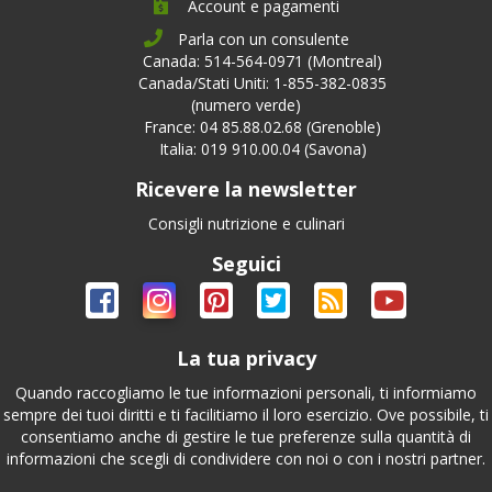
Account e pagamenti
Parla con un consulente
Canada: 514-564-0971 (Montreal)
Canada/Stati Uniti: 1-855-382-0835
(numero verde)
France: 04 85.88.02.68 (Grenoble)
Italia: 019 910.00.04 (Savona)
Ricevere la newsletter
Consigli nutrizione e culinari
Seguici
La tua privacy
Quando raccogliamo le tue informazioni personali, ti informiamo
sempre dei tuoi diritti e ti facilitiamo il loro esercizio. Ove possibile, ti
consentiamo anche di gestire le tue preferenze sulla quantità di
informazioni che scegli di condividere con noi o con i nostri partner.