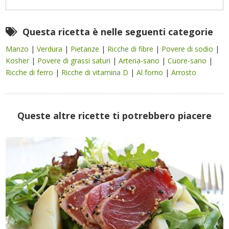
Questa ricetta è nelle seguenti categorie
Manzo
|
Verdura
|
Pietanze
|
Ricche di fibre
|
Povere di sodio
|
Kosher
|
Povere di grassi saturi
|
Arteria-sano
|
Cuore-sano
|
Ricche di ferro
|
Ricche di vitamina D
|
Al forno
|
Arrosto
Queste altre ricette ti potrebbero piacere