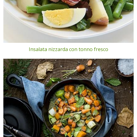
Insalata nizzarda con tonno fresco