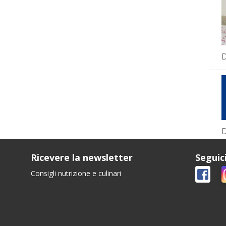
D
D
Ricevere la newsletter
Seguic
Consigli nutrizione e culinari