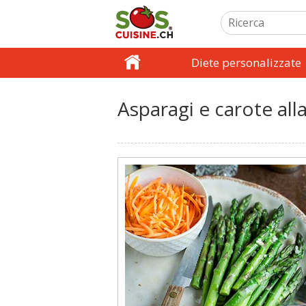
Diete personalizzate
Asparagi e carote alla