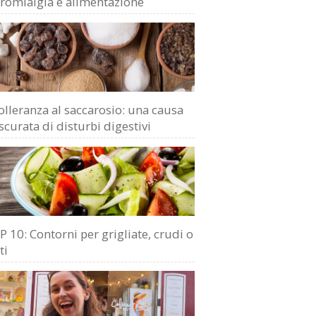
bromialgia e alimentazione
olleranza al saccarosio: una causa
scurata di disturbi digestivi
 10: Contorni per grigliate, crudi o
ti