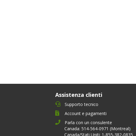
Assistenza clienti
Supporto tecnico
Account e pagamenti
Parla con un consulente
Canada: 514-564-0971 (Montreal)
Canada/Stati Uniti: 1-855-382-0835