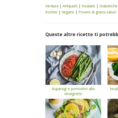
Verdura
|
Antipasti
|
Insalate
|
Diabetich
Kosher
|
Vegane
|
Povere di grassi saturi
Queste altre ricette ti potreb
Asparagi e pomodori alla
Insal
vinaigrette