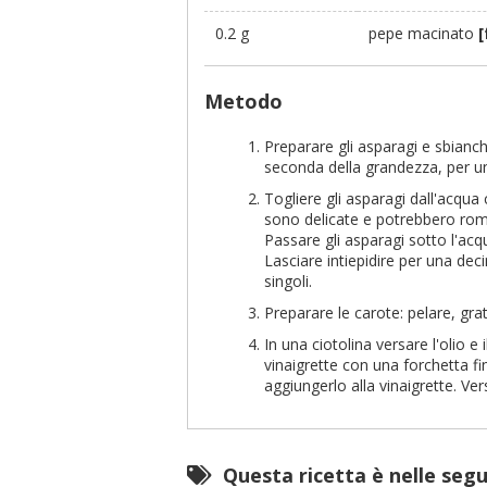
0.2 g
pepe macinato
[
Metodo
Preparare gli asparagi e sbianch
seconda della grandezza, per un
Togliere gli asparagi dall'acqua
sono delicate e potrebbero rom
Passare gli asparagi sotto l'acq
Lasciare intiepidire per una decin
singoli.
Preparare le carote: pelare, grat
In una ciotolina versare l'olio e
vinaigrette con una forchetta f
aggiungerlo alla vinaigrette. Ver
Questa ricetta è nelle seg