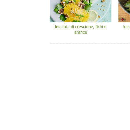
Insalata di crescione, fichi e
Ins
arance