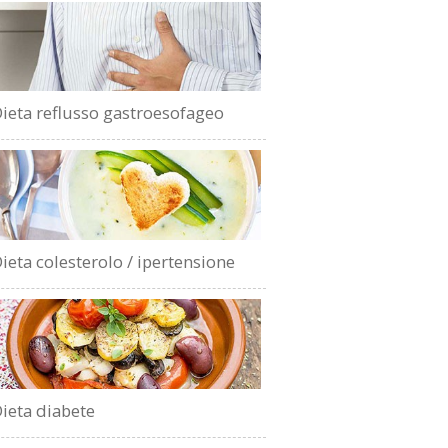
ieta reflusso gastroesofageo
ieta colesterolo / ipertensione
ieta diabete