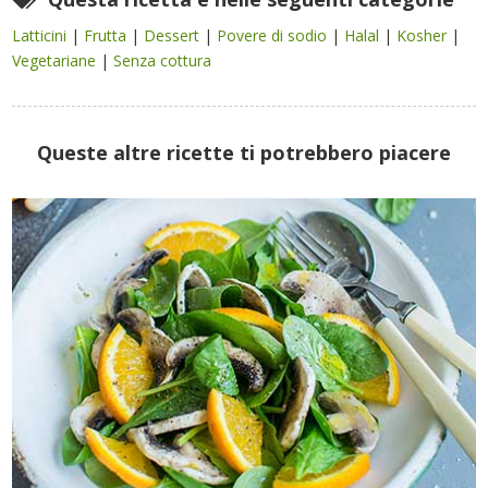
Latticini
|
Frutta
|
Dessert
|
Povere di sodio
|
Halal
|
Kosher
|
Vegetariane
|
Senza cottura
Queste altre ricette ti potrebbero piacere