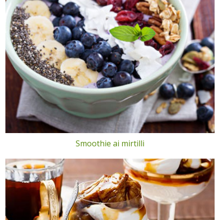
Smoothie ai mirtilli