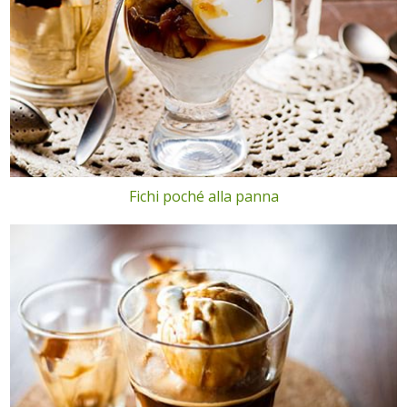
Fichi poché alla panna