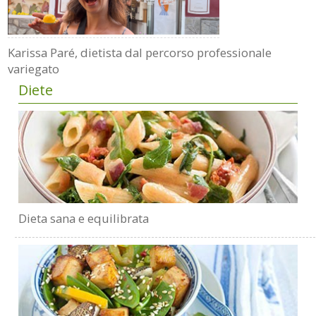
Karissa Paré, dietista dal percorso professionale
variegato
Diete
Dieta sana e equilibrata