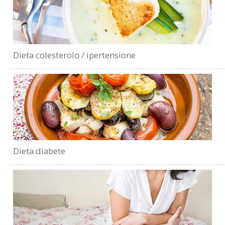
Dieta colesterolo / ipertensione
Dieta diabete