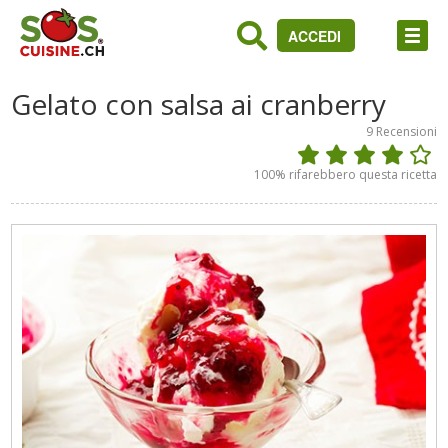
ACCEDI
Gelato con salsa ai cranberry
9
Recensioni
100
% rifarebbero questa ricetta