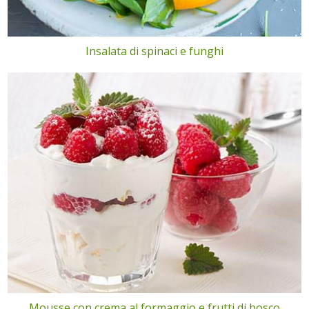
Insalata di spinaci e funghi
Mousse con crema al formaggio e frutti di bosco