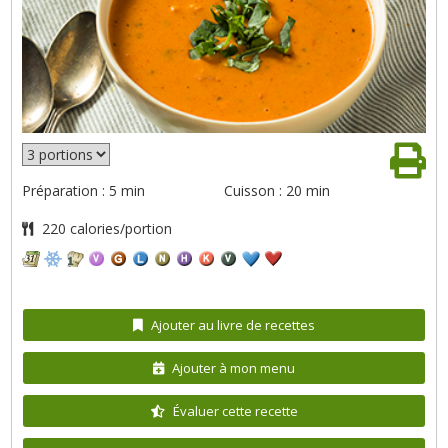
Préparation : 5 min
Cuisson : 20 min
220 calories/portion
Ajouter au livre de recettes
Ajouter à mon menu
Évaluer cette recette