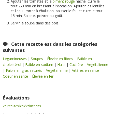
Ajouter les tomates et le
piment rouge
haché. Cuire le
tout 2-3 min en brassant à l'occasion. Ajouter les lentilles
et l'eau. Porter à ébullition, baisser le feu et cuire le tout
15 min. Saler et poivrer au goût.
Servir la soupe dans des bols.
Cette recette est dans les catégories
suivantes
Légumineuses
|
Soupes
|
Élevée en fibres
|
Faible en
cholestérol
|
Faible en sodium
|
Halal
|
Cachère
|
Végétalienne
|
Faible en gras saturés
|
Végétarienne
|
Artères en santé
|
Coeur en santé
|
Élevée en fer
Évaluations
Voir toutes les évaluations