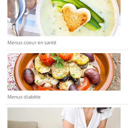
Menus coeur en santé
Menus diabète