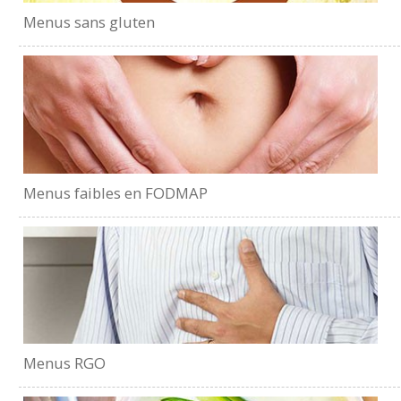
Menus sans gluten
Menus faibles en FODMAP
Menus RGO