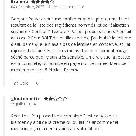
Brahma
04 décembre, 2022 | Referait cette recette
Bonjour Pouvez-vous me confirmer que la photo rend bien le
résultat de la liste des ingrédients nommés, et sa réalisation
suivante ? Couleur ? Texture ? Pas de produits laitiers ? ou lait
de coco ? Pour 3/4 T.de lentilles sèches, j'ai doublé le volume
d'eau parce que je n'avais pas de lentilles en conserve, et j'ai
rajouté du liquide. Et j'ai mis moins d'un demi piment rouge
séché parce que j'y suis très sensible. On dirait que la recette
est incomplète, ou la mise en page non terminée. Merci de
m'aider à mettre 5 étoiles. Brahma
Utile
0
gloutonnette
19 juillet, 2024
Recette et/ou procédure incomplète ? est ce passé au
blender ? y a t'il de la crème ou du lait ? Car comme tel
mentionné ça n'a rien à voir avec votre photo ...