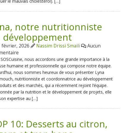
uer le mauvais cholestérol). […]
na, notre nutritionniste
u développement
 février, 2026
Nassim Drissi Smaili
Aucun
mentaire
 SOSCuisine, nous accordons une grande importance à la
sse humaine et professionnelle qui compose notre équipe.
urd’hui, nous sommes heureux de vous présenter Lyna
ouch, nutritionniste et coordonnatrice au développement
oduits et des marchés, qui a récemment rejoint l’équipe.
onnée par la nutrition et le développement de projets, elle
on expertise au […]
P 10: Desserts au citron,