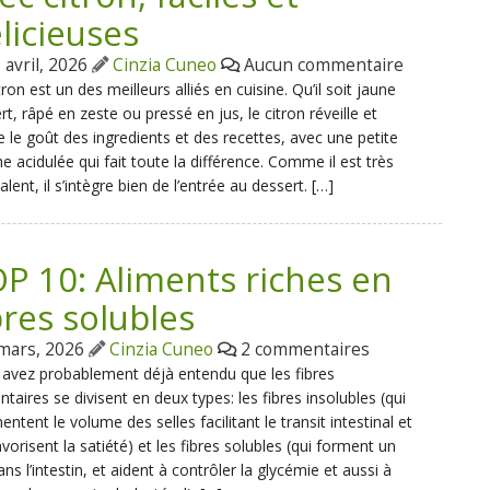
licieuses
 avril, 2026
Cinzia Cuneo
Aucun commentaire
tron est un des meilleurs alliés en cuisine. Qu’il soit jaune
rt, râpé en zeste ou pressé en jus, le citron réveille et
e le goût des ingredients et des recettes, avec une petite
e acidulée qui fait toute la différence. Comme il est très
alent, il s’intègre bien de l’entrée au dessert. […]
P 10: Aliments riches en
bres solubles
mars, 2026
Cinzia Cuneo
2 commentaires
avez probablement déjà entendu que les fibres
ntaires se divisent en deux types: les fibres insolubles (qui
ntent le volume des selles facilitant le transit intestinal et
avorisent la satiété) et les fibres solubles (qui forment un
ans l’intestin, et aident à contrôler la glycémie et aussi à