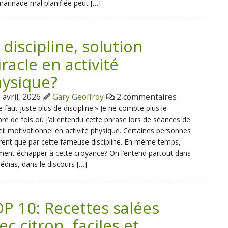
arinade mal planifiée peut […]
 discipline, solution
racle en activité
ysique?
 avril, 2026
Gary Geoffroy
2 commentaires
e faut juste plus de discipline.» Je ne compte plus le
e de fois où j’ai entendu cette phrase lors de séances de
il motivationnel en activité physique. Certaines personnes
rent que par cette fameuse discipline. En même temps,
ent échapper à cette croyance? On l’entend partout dans
édias, dans le discours […]
P 10: Recettes salées
ec citron, faciles et