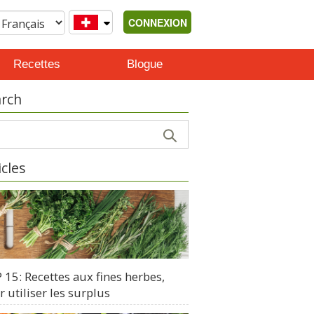
CONNEXION
Recettes
Blogue
rch
icles
15: Recettes aux fines herbes,
 utiliser les surplus