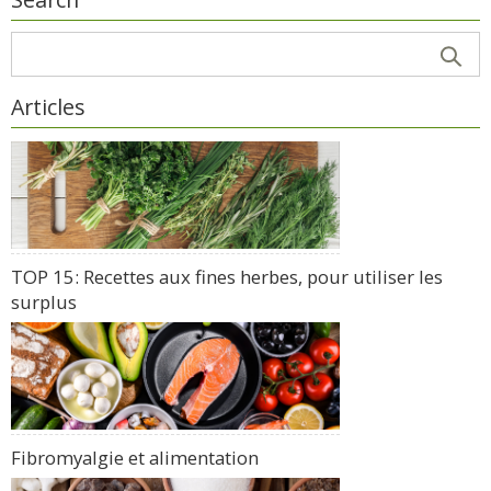
Articles
TOP 15: Recettes aux fines herbes, pour utiliser les
surplus
Fibromyalgie et alimentation