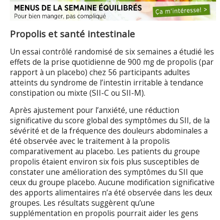
Propolis et santé intestinale
Un essai contrôlé randomisé de six semaines a étudié les
effets de la prise quotidienne de 900 mg de propolis (par
rapport à un placebo) chez 56 participants adultes
atteints du syndrome de l’intestin irritable à tendance
constipation ou mixte (SII-C ou SII-M).
Après ajustement pour l’anxiété, une réduction
significative du score global des symptômes du SII, de la
sévérité et de la fréquence des douleurs abdominales a
été observée avec le traitement à la propolis
comparativement au placebo. Les patients du groupe
propolis étaient environ six fois plus susceptibles de
constater une amélioration des symptômes du SII que
ceux du groupe placebo. Aucune modification significative
des apports alimentaires n’a été observée dans les deux
groupes. Les résultats suggèrent qu’une
supplémentation en propolis pourrait aider les gens