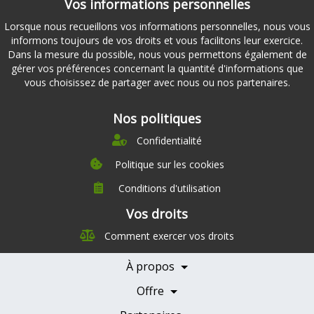
Vos informations personnelles
Lorsque nous recueillons vos informations personnelles, nous vous
informons toujours de vos droits et vous facilitons leur exercice.
Dans la mesure du possible, nous vous permettons également de
gérer vos préférences concernant la quantité d'informations que
vous choisissez de partager avec nous ou nos partenaires.
Nos politiques
Confidentialité
Politique sur les cookies
Conditions d'utilisation
À propos
Vos droits
Direction
Comment exercer vos droits
Nutrition
Carrières
À propos
Nos partenaires
Témoignages
Offre
Devenir Partenaire
Professionnels de la santé