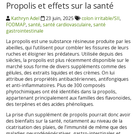
Propolis et effets sur la santé
Kathryn Adel
23 juin, 2025
colon irritable/SII
,
FODMAP
,
santé
,
santé cardiovasculaire
,
santé
gastrointestinale
La propolis est une substance résineuse produite par les
abeilles, qui l’utilisent pour combler les fissures de leurs
ruches et éloigner les prédateurs. Utilisée depuis des
siècles, la propolis est plus récemment disponible sur le
marché sous forme de divers suppléments comme des
gélules, des extraits liquides et des crèmes. On lui
attribue des propriétés antibactériennes, antifongiques
et anti-inflammatoires. Plus de 300 composés
phytochimiques ont été identifiés dans la propolis,
appartenant principalement aux familles des flavonoïdes,
des terpènes et des acides phénoliques.
La prise d’un supplément de propolis pourrait donc avoir
des bienfaits sur la santé, notamment au niveau de la
cicatrisation des plaies, de l’immunité de même que des
maladies neurodégénératives, gastro-intestinales et