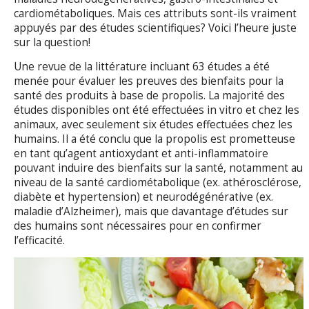
cardiométaboliques. Mais ces attributs sont-ils vraiment
appuyés par des études scientifiques? Voici l’heure juste
sur la question!
Une revue de la littérature incluant 63 études a été
menée pour évaluer les preuves des bienfaits pour la
santé des produits à base de propolis. La majorité des
études disponibles ont été effectuées in vitro et chez les
animaux, avec seulement six études effectuées chez les
humains. Il a été conclu que la propolis est prometteuse
en tant qu’agent antioxydant et anti-inflammatoire
pouvant induire des bienfaits sur la santé, notamment au
niveau de la santé cardiométabolique (ex. athérosclérose,
diabète et hypertension) et neurodégénérative (ex.
maladie d’Alzheimer), mais que davantage d’études sur
des humains sont nécessaires pour en confirmer
l’efficacité.