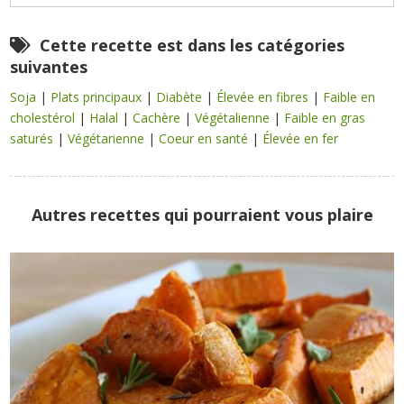
Cette recette est dans les catégories
suivantes
Soja
|
Plats principaux
|
Diabète
|
Élevée en fibres
|
Faible en
cholestérol
|
Halal
|
Cachère
|
Végétalienne
|
Faible en gras
saturés
|
Végétarienne
|
Coeur en santé
|
Élevée en fer
Autres recettes qui pourraient vous plaire