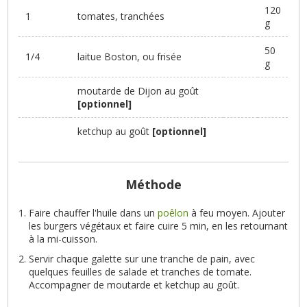
120
1
tomates, tranchées
g
50
1/4
laitue Boston, ou frisée
g
moutarde de Dijon au goût
[optionnel]
ketchup au goût
[optionnel]
Méthode
Faire chauffer l'huile dans un
poêlon
à feu moyen. Ajouter
les burgers végétaux et faire cuire 5 min, en les retournant
à la mi-cuisson.
Servir chaque galette sur une tranche de pain, avec
quelques feuilles de salade et tranches de tomate.
Accompagner de moutarde et ketchup au goût.