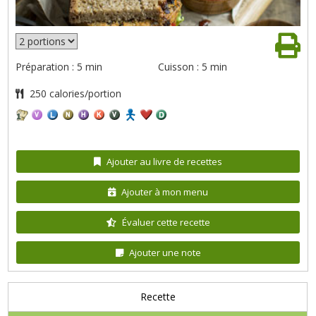
Préparation : 5 min
Cuisson : 5 min
250 calories/portion
Ajouter au livre de recettes
Ajouter à mon menu
Évaluer cette recette
Ajouter une note
Recette