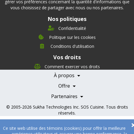
gérer vos préférences concernant la quantité d'informations que
vous choisissez de partager avec nous ou nos partenaires.
Nos politiques
Confidentialité
Politique sur les cookies
Conditions d'utilisation
À propos
Vos droits
Direction
Nutrition
Comment exercer vos droits
Carrières
À propos
Nos partenaires
Témoignages
Offre
Devenir Partenaire
Professionnels de la santé
Partenaires
© 2005-2026
Sukha Technologies Inc
.
SOS Cuisine
. Tous droits
réservés.
Ce site web utilise des témoins (cookies) pour offrir la meilleure
expérience utilisateur et assurer une bonne performance, la