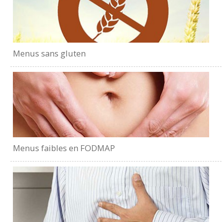
Menus sans gluten
Menus faibles en FODMAP