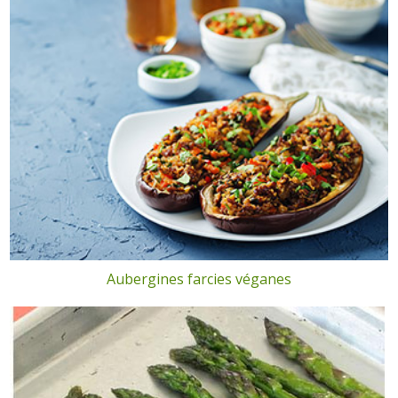
Aubergines farcies véganes