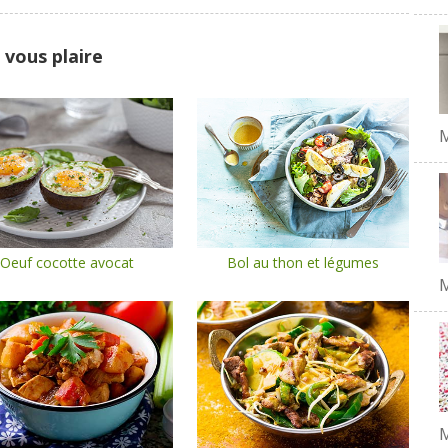
 vous plaire
Oeuf cocotte avocat
Bol au thon et légumes
M
M