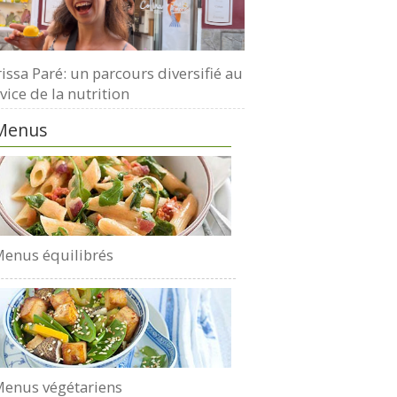
issa Paré: un parcours diversifié au
vice de la nutrition
Menus
enus équilibrés
enus végétariens