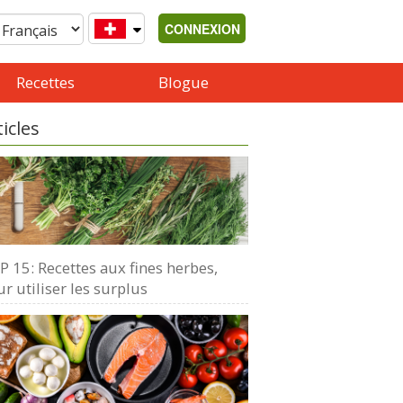
CONNEXION
Recettes
Blogue
ticles
 15: Recettes aux fines herbes,
r utiliser les surplus