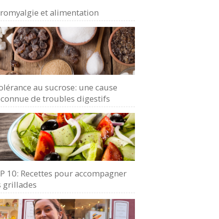
bromyalgie et alimentation
olérance au sucrose: une cause
connue de troubles digestifs
P 10: Recettes pour accompagner
 grillades