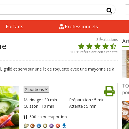
Forfaits
Professionnels
3
Évaluations
Ar
ne
100
% referaient cette recette
, grillé et servi sur une lit de roquette avec une mayonnaise à
TOP
pou
Marinage : 30 min
Préparation : 5 min
Cuisson : 10 min
Attente : 5 min
600 calories/portion