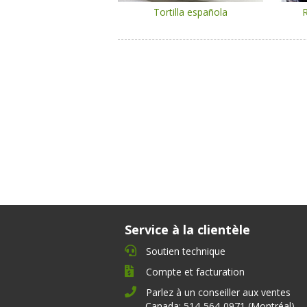
Tortilla española
R
Service à la clientèle
Soutien technique
Compte et facturation
Parlez à un conseiller aux ventes
Canada: 514-564-0971 (Montréal)