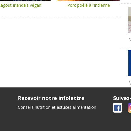
agoût Irlandais végan
Porc poêlé à l'indienne
M
Recevoir notre infolettre
Suivez
Conseils nutrition et astuces alimentation