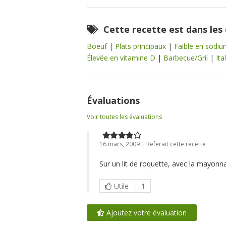
Cette recette est dans les
Boeuf
|
Plats principaux
|
Faible en sodi
Élevée en vitamine D
|
Barbecue/Gril
|
Ita
Évaluations
Voir toutes les évaluations
16 mars, 2009 | Referait cette recette
Sur un lit de roquette, avec la mayonn
Utile
1
Ajoutez votre évaluation