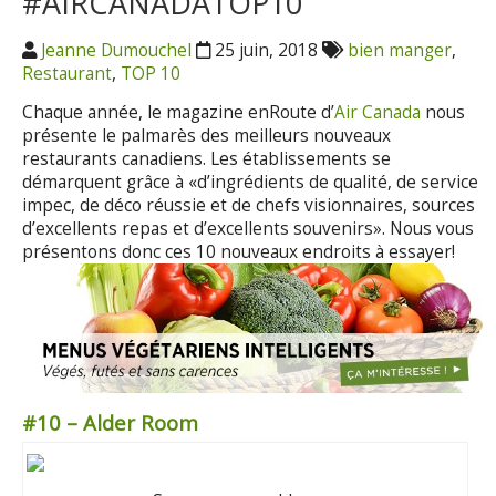
#AIRCANADATOP10
Jeanne Dumouchel
25 juin, 2018
bien manger
,
Restaurant
,
TOP 10
Chaque année, le magazine enRoute d’
Air Canada
nous
présente le palmarès des meilleurs nouveaux
restaurants canadiens. Les établissements se
démarquent grâce à «d’ingrédients de qualité, de service
impec, de déco réussie et de chefs visionnaires, sources
d’excellents repas et d’excellents souvenirs». Nous vous
présentons donc ces 10 nouveaux endroits à essayer!
#10 – Alder Room