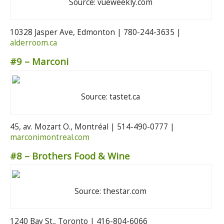
Source: vueweekly.com
10328 Jasper Ave, Edmonton | 780-244-3635 |
alderroom.ca
#9 – Marconi
Source: tastet.ca
45, av. Mozart O., Montréal | 514-490-0777 |
marconimontreal.com
#8 – Brothers Food & Wine
Source: thestar.com
1240 Bay St., Toronto | 416-804-6066