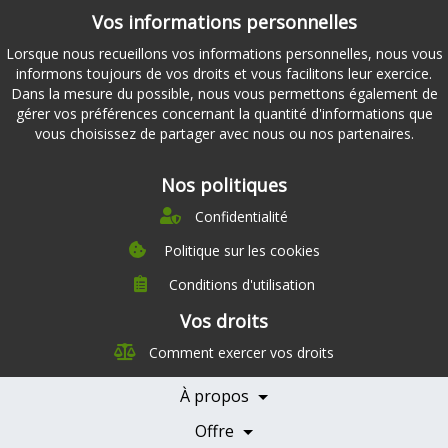
Vos informations personnelles
Lorsque nous recueillons vos informations personnelles, nous vous
informons toujours de vos droits et vous facilitons leur exercice.
Dans la mesure du possible, nous vous permettons également de
gérer vos préférences concernant la quantité d'informations que
vous choisissez de partager avec nous ou nos partenaires.
Nos politiques
Confidentialité
Politique sur les cookies
Conditions d'utilisation
À propos
Vos droits
Direction
Comment exercer vos droits
Nutrition
Carrières
À propos
Nos partenaires
Témoignages
Offre
Devenir Partenaire