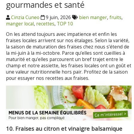
gourmandes et santé
Cinzia Cuneo
9 juin, 2026
bien manger
,
fruits
,
manger local
,
recettes
,
TOP 10
On les attend toujours avec impatience et enfin les
fraises locales arrivent sur nos étalages. Selon la variété,
la saison de maturation des fraises chez nous s’étend de
la mi-juin à la mi-octobre. Parce qu’elles sont cueillies à
maturité et qu’elles parcourent un bref trajet entre le
champ et notre assiette, les fraises locales ont un goût et
une valeur nutritionnelle hors pair. Profitez de la saison
pour essayer nos recettes aux fraises.
10. Fraises au citron et vinaigre balsamique