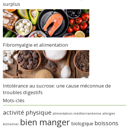
surplus
Fibromyalgie et alimentation
Intolérance au sucrose: une cause méconnue de
troubles digestifs
Mots-clés
activité physique
alimentation méditerranéenne
allergies
bien manger
boissons
biologique
Alzheimer