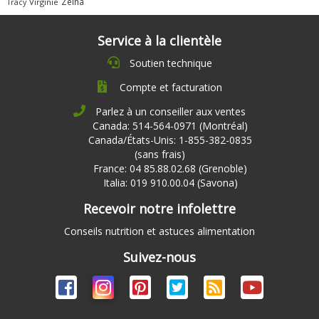
Zeina
Virginie
Tracy
Service à la clientèle
Soutien technique
Compte et facturation
Parlez à un conseiller aux ventes
Canada: 514-564-0971 (Montréal)
Canada/États-Unis: 1-855-382-0835
(sans frais)
France: 04 85.88.02.68 (Grenoble)
Italia: 019 910.00.04 (Savona)
Recevoir notre infolettre
Conseils nutrition et astuces alimentation
Suivez-nous