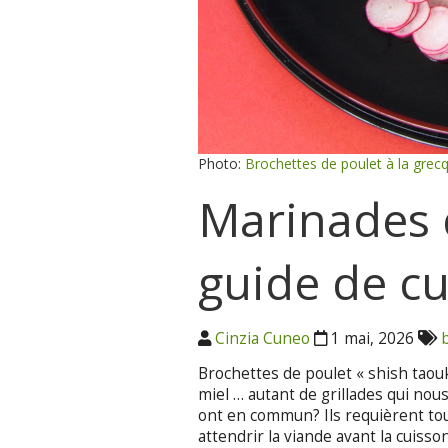
Photo:
Brochettes de poulet à la grec
Marinades 
guide de cu
Cinzia Cuneo
1 mai, 2026
Brochettes de poulet « shish taouk
miel … autant de grillades qui nous
ont en commun? Ils requièrent tou
attendrir la viande avant la cuiss