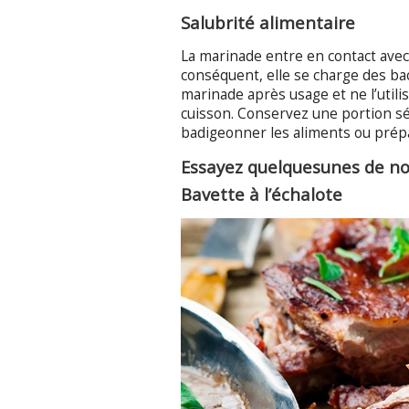
Salubrité alimentaire
La marinade entre en contact avec l
conséquent, elle se charge des bac
marinade après usage et ne l’util
cuisson. Conservez une portion sé
badigeonner les aliments ou prép
Essayez quelquesunes de no
Bavette à l’échalote