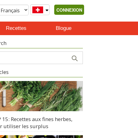
CONNEXION
Recettes
Blogue
rch
cles
15: Recettes aux fines herbes,
 utiliser les surplus