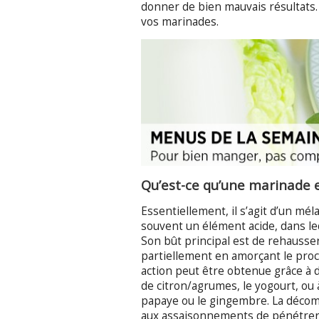
donner de bien mauvais résultats.
vos marinades.
Qu’est-ce qu’une marinade et
Essentiellement, il s’agit d’un mél
souvent un élément acide, dans leq
Son bût principal est de rehausser
partiellement en amorçant le pro
action peut être obtenue grâce à d
de citron/agrumes, le yogourt, o
papaye ou le gingembre. La décom
aux assaisonnements de pénétrer l