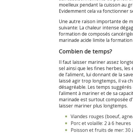
moelleux pendant la cuisson au gri
Evidemment cela va fonctionner se
Une autre raison importante de ma
suivante: La chaleur intense dégag
formation de composés cancérigène
marinade acide limite la formation
Combien de temps?
Il faut laisser mariner assez lon
sel ainsi que les fines herbes, les 
de l’aliment, lui donnant de la save
laissé agir trop longtemps, il va 
désagréable. Les temps suggérés 
l’aliment à mariner et de sa capacité
marinade est surtout composée d’h
laisser mariner plus longtemps.
Viandes rouges (boeuf, agnea
Porc et volaille: 2 à 6 heures
Poisson et fruits de mer: 30