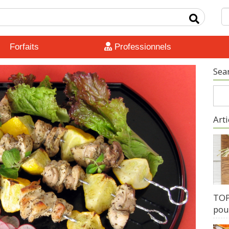
Forfaits
Professionnels
Sea
Arti
TOP 
pour