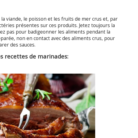
a viande, le poisson et les fruits de mer crus et, par
téries présentes sur ces produits. Jetez toujours la
isez pas pour badigeonner les aliments pendant la
parée, non en contact avec des aliments crus, pour
arer des sauces.
s recettes de marinades: