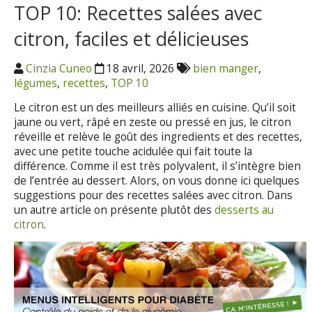
TOP 10: Recettes salées avec
citron, faciles et délicieuses
Cinzia Cuneo
18 avril, 2026
bien manger
,
légumes
,
recettes
,
TOP 10
Le citron est un des meilleurs alliés en cuisine. Qu’il soit
jaune ou vert, râpé en zeste ou pressé en jus, le citron
réveille et relève le goût des ingredients et des recettes,
avec une petite touche acidulée qui fait toute la
différence. Comme il est très polyvalent, il s’intègre bien
de l’entrée au dessert. Alors, on vous donne ici quelques
suggestions pour des recettes salées avec citron. Dans
un autre article on présente plutôt des
desserts au
citron
.