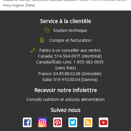
Zeina
Virginie
Tracy
Service à la clientèle
Soutien technique
Compte et facturation
Parlez à un conseiller aux ventes
Canada: 514-564-0971 (Montréal)
Canada/États-Unis: 1-855-382-0835
(sans frais)
France: 04 85.88.02.68 (Grenoble)
Italia: 019 910.00.04 (Savona)
Recevoir notre infolettre
Conseils nutrition et astuces alimentation
Suivez-nous