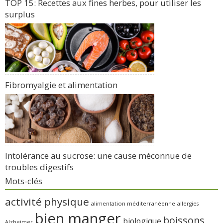
TOP 15: Recettes aux fines herbes, pour utiliser les
surplus
Fibromyalgie et alimentation
Intolérance au sucrose: une cause méconnue de
troubles digestifs
Mots-clés
activité physique
alimentation méditerranéenne
allergies
bien manger
boissons
biologique
Alzheimer