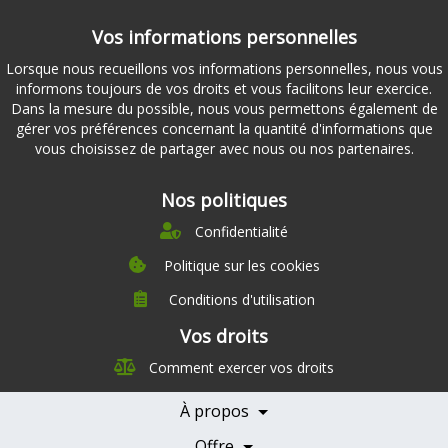
Vos informations personnelles
Lorsque nous recueillons vos informations personnelles, nous vous
informons toujours de vos droits et vous facilitons leur exercice.
Dans la mesure du possible, nous vous permettons également de
gérer vos préférences concernant la quantité d'informations que
vous choisissez de partager avec nous ou nos partenaires.
Nos politiques
Confidentialité
Politique sur les cookies
Conditions d'utilisation
À propos
Vos droits
Direction
Comment exercer vos droits
Nutrition
Carrières
À propos
Nos partenaires
Témoignages
Offre