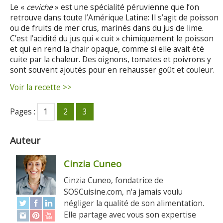
Le «
ceviche
» est une spécialité péruvienne que l’on
retrouve dans toute l’Amérique Latine: Il s’agit de poisson
ou de fruits de mer crus, marinés dans du jus de lime.
C’est l’acidité du jus qui « cuit » chimiquement le poisson
et qui en rend la chair opaque, comme si elle avait été
cuite par la chaleur. Des oignons, tomates et poivrons y
sont souvent ajoutés pour en rehausser goût et couleur.
Voir la recette >>
Pages :
1
2
3
Auteur
Cinzia Cuneo
Cinzia Cuneo, fondatrice de
SOSCuisine.com, n'a jamais voulu
négliger la qualité de son alimentation.
Elle partage avec vous son expertise