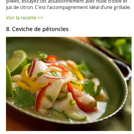
pilées, essayez cet assaisonnement avec huile d’olive et
jus de citron. C’est l’accompagnement idéal d’une grillade.
Voir la recette >>
8. Ceviche de pétoncles