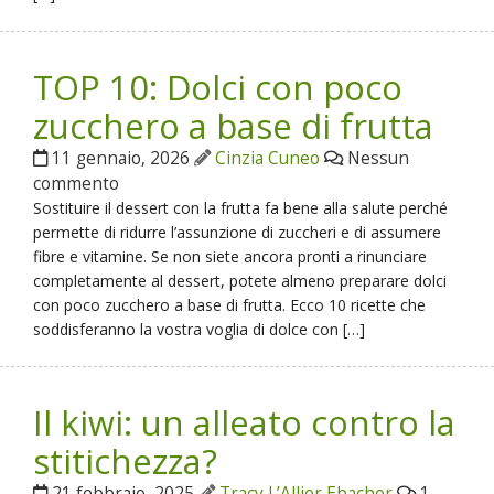
TOP 10: Dolci con poco
zucchero a base di frutta
11 gennaio, 2026
Cinzia Cuneo
Nessun
commento
Sostituire il dessert con la frutta fa bene alla salute perché
permette di ridurre l’assunzione di zuccheri e di assumere
fibre e vitamine. Se non siete ancora pronti a rinunciare
completamente al dessert, potete almeno preparare dolci
con poco zucchero a base di frutta. Ecco 10 ricette che
soddisferanno la vostra voglia di dolce con […]
Il kiwi: un alleato contro la
stitichezza?
21 febbraio, 2025
Tracy L’Allier Ebacher
1