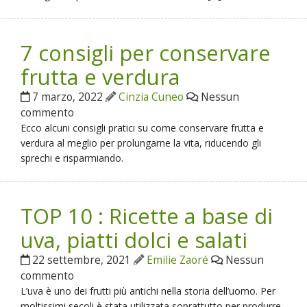
7 consigli per conservare
frutta e verdura
7 marzo, 2022
Cinzia Cuneo
Nessun
commento
Ecco alcuni consigli pratici su come conservare frutta e
verdura al meglio per prolungarne la vita, riducendo gli
sprechi e risparmiando.
TOP 10 : Ricette a base di
uva, piatti dolci e salati
22 settembre, 2021
Emilie Zaoré
Nessun
commento
L’uva è uno dei frutti più antichi nella storia dell’uomo. Per
moltissimi secoli è stata utilizzata soprattutto per produrre