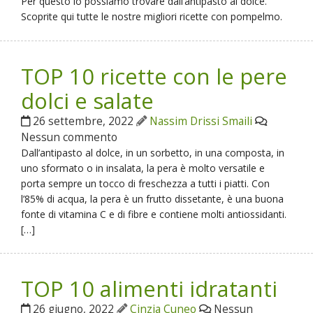
Per questo lo possiamo trovare dall’antipasto al dolce.
Scoprite qui tutte le nostre migliori ricette con pompelmo.
TOP 10 ricette con le pere
dolci e salate
26 settembre, 2022
Nassim Drissi Smaili
Nessun commento
Dall’antipasto al dolce, in un sorbetto, in una composta, in
uno sformato o in insalata, la pera è molto versatile e
porta sempre un tocco di freschezza a tutti i piatti. Con
l’85% di acqua, la pera è un frutto dissetante, è una buona
fonte di vitamina C e di fibre e contiene molti antiossidanti.
[…]
TOP 10 alimenti idratanti
26 giugno, 2022
Cinzia Cuneo
Nessun