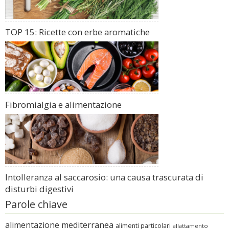
TOP 15: Ricette con erbe aromatiche
Fibromialgia e alimentazione
Intolleranza al saccarosio: una causa trascurata di
disturbi digestivi
Parole chiave
alimentazione mediterranea
alimenti particolari
allattamento