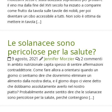
il vino ma dalla fine del XVII secolo ha iniziato a comparire
come frutto da tavola sulle tavole dei nobili, per poi
diventare un cibo accessibile a tutti. Non solo è ottima da
mettere in tavola […]
Le solanacee sono
pericolose per la salute?
9 agosto, 2021
Jennifer Morzier
2 commenti
In ambito nutrizionale capita spesso di sentire affermazioni
contraddittorie. Come fare allora a orientarsi quando un
giorno ci sentiamo dire che dovremmo eliminare un
alimento dalla nostra dieta, e il giorno dopo ci viene detto
che dobbiamo assolutamente averlo nel nostro
piatto? Probabilmente avrete sentito dire che le solanacee
sono pericolose per la salute, perché contengono […]