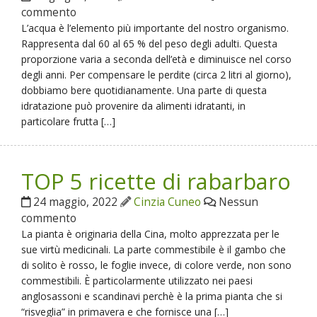
commento
L’acqua è l’elemento più importante del nostro organismo.
Rappresenta dal 60 al 65 % del peso degli adulti. Questa
proporzione varia a seconda dell’età e diminuisce nel corso
degli anni. Per compensare le perdite (circa 2 litri al giorno),
dobbiamo bere quotidianamente. Una parte di questa
idratazione può provenire da alimenti idratanti, in
particolare frutta […]
TOP 5 ricette di rabarbaro
24 maggio, 2022
Cinzia Cuneo
Nessun
commento
La pianta è originaria della Cina, molto apprezzata per le
sue virtù medicinali. La parte commestibile è il gambo che
di solito è rosso, le foglie invece, di colore verde, non sono
commestibili. È particolarmente utilizzato nei paesi
anglosassoni e scandinavi perchè è la prima pianta che si
“risveglia” in primavera e che fornisce una […]