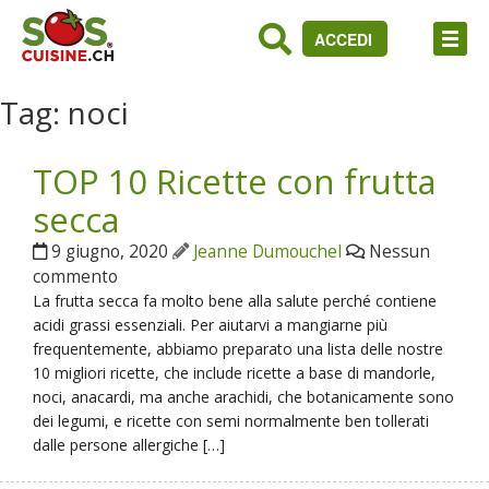
ACCEDI
Tag:
noci
TOP 10 Ricette con frutta
secca
9 giugno, 2020
Jeanne Dumouchel
Nessun
commento
La frutta secca fa molto bene alla salute perché contiene
acidi grassi essenziali. Per aiutarvi a mangiarne più
frequentemente, abbiamo preparato una lista delle nostre
10 migliori ricette, che include ricette a base di mandorle,
noci, anacardi, ma anche arachidi, che botanicamente sono
dei legumi, e ricette con semi normalmente ben tollerati
dalle persone allergiche […]