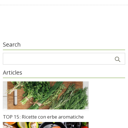
Search
Articles
TOP 15: Ricette con erbe aromatiche