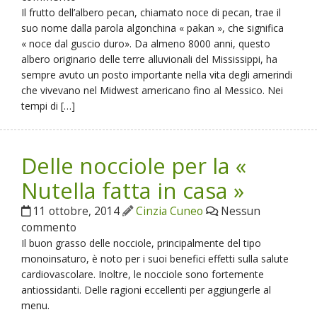
Il frutto dell’albero pecan, chiamato noce di pecan, trae il
suo nome dalla parola algonchina « pakan », che significa
« noce dal guscio duro». Da almeno 8000 anni, questo
albero originario delle terre alluvionali del Mississippi, ha
sempre avuto un posto importante nella vita degli amerindi
che vivevano nel Midwest americano fino al Messico. Nei
tempi di […]
Delle nocciole per la «
Nutella fatta in casa »
11 ottobre, 2014
Cinzia Cuneo
Nessun
commento
Il buon grasso delle nocciole, principalmente del tipo
monoinsaturo, è noto per i suoi benefici effetti sulla salute
cardiovascolare. Inoltre, le nocciole sono fortemente
antiossidanti. Delle ragioni eccellenti per aggiungerle al
menu.