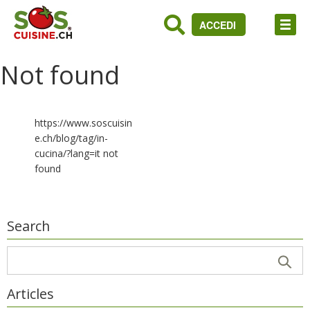
ACCEDI
Not found
https://www.soscuisin
e.ch/blog/tag/in-
cucina/?lang=it not
found
Search
Articles