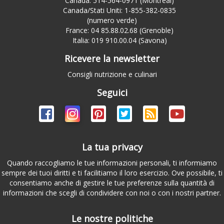
Canada: 514-564-0971 (Montreal)
Canada/Stati Uniti: 1-855-382-0835
(numero verde)
France: 04 85.88.02.68 (Grenoble)
Italia: 019 910.00.04 (Savona)
Ricevere la newsletter
Consigli nutrizione e culinari
Seguici
La tua privacy
Quando raccogliamo le tue informazioni personali, ti informiamo
sempre dei tuoi diritti e ti facilitiamo il loro esercizio. Ove possibile, ti
consentiamo anche di gestire le tue preferenze sulla quantità di
informazioni che scegli di condividere con noi o con i nostri partner.
Le nostre politiche