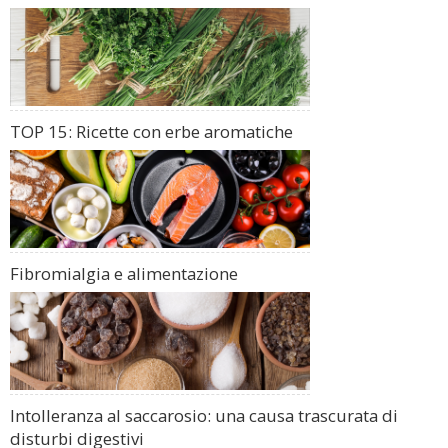
TOP 15: Ricette con erbe aromatiche
Fibromialgia e alimentazione
Intolleranza al saccarosio: una causa trascurata di
disturbi digestivi