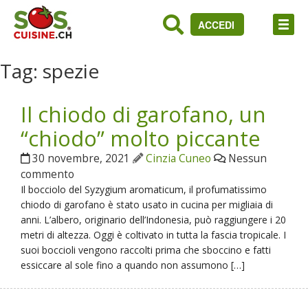
ACCEDI
Tag:
spezie
Il chiodo di garofano, un
“chiodo” molto piccante
30 novembre, 2021
Cinzia Cuneo
Nessun
commento
Il bocciolo del Syzygium aromaticum, il profumatissimo
chiodo di garofano è stato usato in cucina per migliaia di
anni. L’albero, originario dell’Indonesia, può raggiungere i 20
metri di altezza. Oggi è coltivato in tutta la fascia tropicale. I
suoi boccioli vengono raccolti prima che sboccino e fatti
essiccare al sole fino a quando non assumono […]