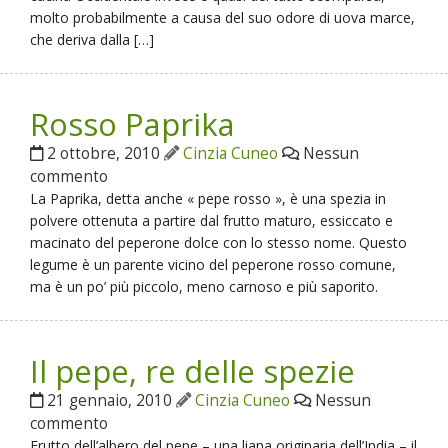
molto probabilmente a causa del suo odore di uova marce,
che deriva dalla […]
Rosso Paprika
2 ottobre, 2010
Cinzia Cuneo
Nessun
commento
La Paprika, detta anche « pepe rosso », è una spezia in
polvere ottenuta a partire dal frutto maturo, essiccato e
macinato del peperone dolce con lo stesso nome. Questo
legume è un parente vicino del peperone rosso comune,
ma è un po’ più piccolo, meno carnoso e più saporito.
Il pepe, re delle spezie
21 gennaio, 2010
Cinzia Cuneo
Nessun
commento
Frutto dell’albero del pepe – una liana originaria dell’India – il