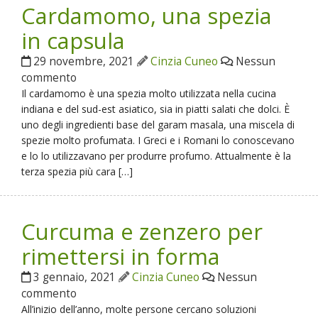
Cardamomo, una spezia
in capsula
29 novembre, 2021
Cinzia Cuneo
Nessun
commento
Il cardamomo è una spezia molto utilizzata nella cucina
indiana e del sud-est asiatico, sia in piatti salati che dolci. È
uno degli ingredienti base del garam masala, una miscela di
spezie molto profumata. I Greci e i Romani lo conoscevano
e lo lo utilizzavano per produrre profumo. Attualmente è la
terza spezia più cara […]
Curcuma e zenzero per
rimettersi in forma
3 gennaio, 2021
Cinzia Cuneo
Nessun
commento
All’inizio dell’anno, molte persone cercano soluzioni