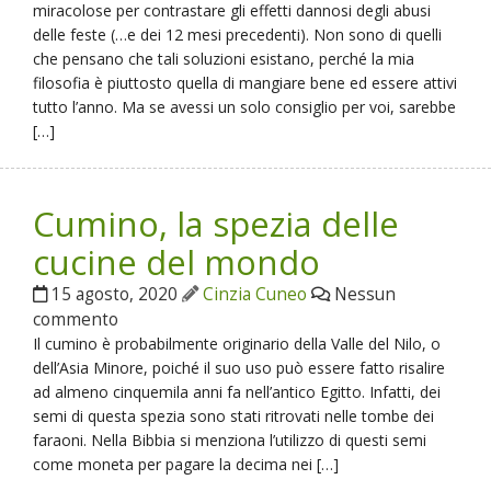
miracolose per contrastare gli effetti dannosi degli abusi
delle feste (…e dei 12 mesi precedenti). Non sono di quelli
che pensano che tali soluzioni esistano, perché la mia
filosofia è piuttosto quella di mangiare bene ed essere attivi
tutto l’anno. Ma se avessi un solo consiglio per voi, sarebbe
[…]
Cumino, la spezia delle
cucine del mondo
15 agosto, 2020
Cinzia Cuneo
Nessun
commento
Il cumino è probabilmente originario della Valle del Nilo, o
dell’Asia Minore, poiché il suo uso può essere fatto risalire
ad almeno cinquemila anni fa nell’antico Egitto. Infatti, dei
semi di questa spezia sono stati ritrovati nelle tombe dei
faraoni. Nella Bibbia si menziona l’utilizzo di questi semi
come moneta per pagare la decima nei […]