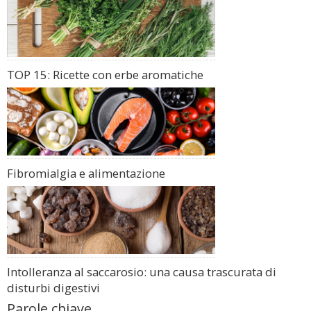
TOP 15: Ricette con erbe aromatiche
Fibromialgia e alimentazione
Intolleranza al saccarosio: una causa trascurata di
disturbi digestivi
Parole chiave