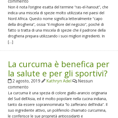
commento
Non è nota l’origine esatta del termine “ras-el-hanout”, che
indica una miscela di spezie molto utilizzata nei paesi del
Nord Africa. Questo nome significa letteralmente “capo
della drogheria”, ossia “il migliore del negozio”, poiché di
fatto si tratta di una miscela di spezie che il padrone della
drogheria prepara utilizzando i suoi migliori ingredienti. In
[…]
La curcuma è benefica per
la salute e per gli sportivi?
2 agosto, 2019
Kathryn Adel
Nessun
commento
La curcuma è una spezia di colore giallo-arancio originaria
del Sud dell’Asia, ed è molto popolare nella cucina indiana,
tanto da essere soprannominata “lo zafferano dell’India”. Il
suo ingrediente attivo, un polifenolo chiamato curcumina,
le conferisce le sue proprietà antiossidanti e