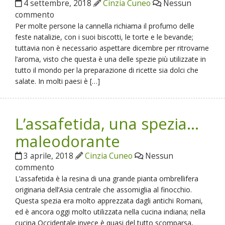
4 settembre, 2018
Cinzia Cuneo
Nessun
commento
Per molte persone la cannella richiama il profumo delle
feste natalizie, con i suoi biscotti, le torte e le bevande;
tuttavia non è necessario aspettare dicembre per ritrovarne
l’aroma, visto che questa è una delle spezie più utilizzate in
tutto il mondo per la preparazione di ricette sia dolci che
salate. In molti paesi è […]
L’assafetida, una spezia…
maleodorante
3 aprile, 2018
Cinzia Cuneo
Nessun
commento
L’assafetida è la resina di una grande pianta ombrellifera
originaria dell’Asia centrale che assomiglia al finocchio.
Questa spezia era molto apprezzata dagli antichi Romani,
ed è ancora oggi molto utilizzata nella cucina indiana; nella
cucina Occidentale invece è quasi del tutto scomparsa,