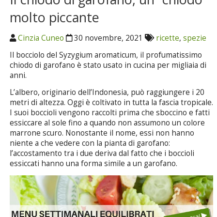
molto piccante
Cinzia Cuneo
30 novembre, 2021
ricette
,
spezie
Il bocciolo del Syzygium aromaticum, il profumatissimo
chiodo di garofano è stato usato in cucina per migliaia di
anni.
L’albero, originario dell’Indonesia, può raggiungere i 20
metri di altezza. Oggi è coltivato in tutta la fascia tropicale.
I suoi boccioli vengono raccolti prima che sboccino e fatti
essiccare al sole fino a quando non assumono un colore
marrone scuro. Nonostante il nome, essi non hanno
niente a che vedere con la pianta di garofano:
l’accostamento tra i due deriva dal fatto che i boccioli
essiccati hanno una forma simile a un garofano.