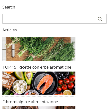
Search
Articles
TOP 15: Ricette con erbe aromatiche
Fibromialgia e alimentazione