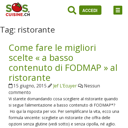
ACCEDI
Tag:
ristorante
Come fare le migliori
scelte « a basso
contenuto di FODMAP » al
ristorante
15 giugno, 2015
Jef L'Ecuyer
Nessun
commento
Vi starete domandando cosa scegliere al ristorante quando
si segue l’alimentazione a basso contenuto di FODMAP*?
Ho qui la risposta per voi. Per semplificarvi la vita, ecco una
formula vincente: scegliete un ristorante che offra delle
opzioni senza glutine (vedi sotto) e senza cipolla, né aglio.