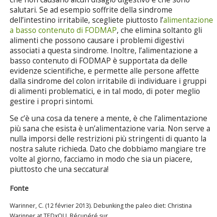
salutari. Se ad esempio soffrite della sindrome
dell’intestino irritabile, scegliete piuttosto l’
alimentazione
a basso contenuto di FODMAP
, che elimina soltanto gli
alimenti che possono causare i problemi digestivi
associati a questa sindrome. Inoltre, l’alimentazione a
basso contenuto di FODMAP è supportata da delle
evidenze scientifiche, e permette alle persone affette
dalla sindrome del colon irritabile di individuare i gruppi
di alimenti problematici, e in tal modo, di poter meglio
gestire i propri sintomi.
Se c’è una cosa da tenere a mente, è che l’alimentazione
più sana che esista è un’alimentazione varia. Non serve a
nulla imporsi delle restrizioni più stringenti di quanto la
nostra salute richieda. Dato che dobbiamo mangiare tre
volte al giorno, facciamo in modo che sia un piacere,
piuttosto che una seccatura!
Fonte
Warinner, C. (12 février 2013). Debunking the paleo diet: Christina
Warinner at TEDxOU. Récupéré sur