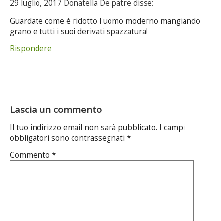
29 luglio, 2017 Donatella De patre disse:
Guardate come è ridotto l uomo moderno mangiando
grano e tutti i suoi derivati spazzatura!
Rispondere
Lascia un commento
Il tuo indirizzo email non sarà pubblicato.
I campi
obbligatori sono contrassegnati
*
Commento
*