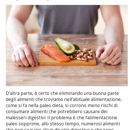
D’altra parte, è certo che eliminando una buona parte
degli alimenti che troviamo nell’abituale alimentazione,
come si fa nella paleo dieta, si corrono meno rischi di
consumare alimenti che potrebbero causare dei
malesseri digestivi. Il problema è che l’alimentazione
paleo sopprime, allo stesso tempo, numerosi alimenti
che non causano alcun disagio digestivo e che sono