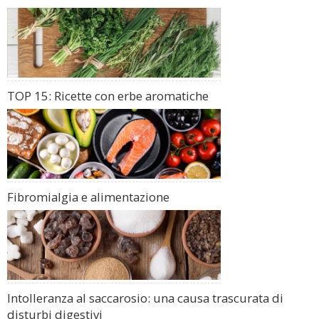
TOP 15: Ricette con erbe aromatiche
Fibromialgia e alimentazione
Intolleranza al saccarosio: una causa trascurata di
disturbi digestivi