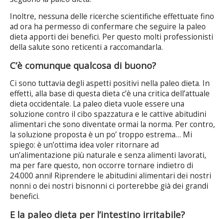
Inoltre, nessuna delle ricerche scientifiche effettuate fino
ad ora ha permesso di confermare che seguire la paleo
dieta apporti dei benefici. Per questo molti professionisti
della salute sono reticenti a raccomandarla.
C’è comunque qualcosa di buono?
Ci sono tuttavia degli aspetti positivi nella paleo dieta. In
effetti, alla base di questa dieta c’è una critica dell’attuale
dieta occidentale. La paleo dieta vuole essere una
soluzione contro il cibo spazzatura e le cattive abitudini
alimentari che sono diventate ormai la norma. Per contro,
la soluzione proposta è un po’ troppo estrema… Mi
spiego: è un’ottima idea voler ritornare ad
un’alimentazione più naturale e senza alimenti lavorati,
ma per fare questo, non occorre tornare indietro di
24.000 anni! Riprendere le abitudini alimentari dei nostri
nonni o dei nostri bisnonni ci porterebbe già dei grandi
benefici.
E la paleo dieta per l’intestino irritabile?