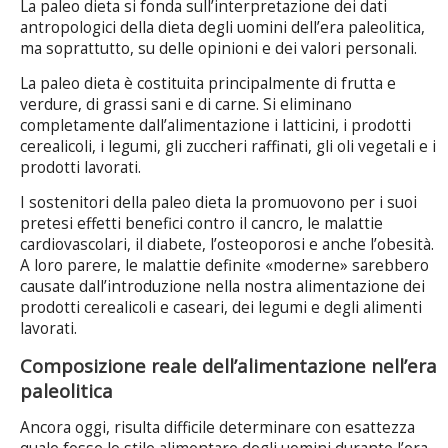
La paleo dieta si fonda sull’interpretazione dei dati
antropologici della dieta degli uomini dell’era paleolitica,
ma soprattutto, su delle opinioni e dei valori personali.
La paleo dieta è costituita principalmente di frutta e
verdure, di grassi sani e di carne. Si eliminano
completamente dall’alimentazione i latticini, i prodotti
cerealicoli, i legumi, gli zuccheri raffinati, gli oli vegetali e i
prodotti lavorati.
I sostenitori della paleo dieta la promuovono per i suoi
pretesi effetti benefici contro il cancro, le malattie
cardiovascolari, il diabete, l’osteoporosi e anche l’obesità.
A loro parere, le malattie definite «moderne» sarebbero
causate dall’introduzione nella nostra alimentazione dei
prodotti cerealicoli e caseari, dei legumi e degli alimenti
lavorati.
Composizione reale dell’alimentazione nell’era
paleolitica
Ancora oggi, risulta difficile determinare con esattezza