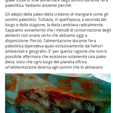
quale fosse lo stile alimentare degli uomini durante l’era
paleolitica. Vediamo assieme perché.
Gli adepti della paleo dieta credono di mangiare come gli
uomini paleolitici. Tuttavia, in quell’epoca, a seconda del
luogo e della stagione, la dieta cambiava radicalmente.
Sappiamo ovviamente che i metodi di conservazione degli
alimenti non erano certo che abbiamo oggi a
disposizione. Perciò, l’alimentazione durante l’era
paleolitica dipendeva quasi esclusivamente dai fattori
ambientali e geografici. E’ per questa ragione che non è
possibile affermare che esistesse solamente una paleo
dieta, visto che ogni luogo del pianeta offriva
un’alimentazione diversa agli uomini che lo abitavano.