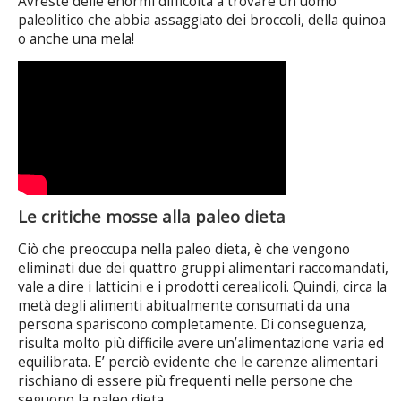
Avreste delle enormi difficoltà a trovare un uomo
paleolitico che abbia assaggiato dei broccoli, della quinoa
o anche una mela!
Le critiche mosse alla paleo dieta
Ciò che preoccupa nella paleo dieta, è che vengono
eliminati due dei quattro gruppi alimentari raccomandati,
vale a dire i latticini e i prodotti cerealicoli. Quindi, circa la
metà degli alimenti abitualmente consumati da una
persona spariscono completamente. Di conseguenza,
risulta molto più difficile avere un’alimentazione varia ed
equilibrata. E’ perciò evidente che le carenze alimentari
rischiano di essere più frequenti nelle persone che
seguono la paleo dieta.