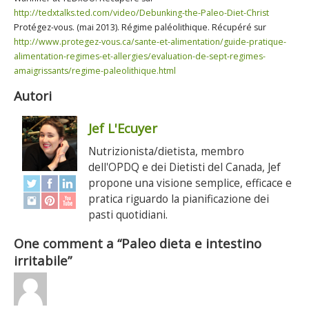
http://tedxtalks.ted.com/video/Debunking-the-Paleo-Diet-Christ
Protégez-vous. (mai 2013). Régime paléolithique. Récupéré sur
http://www.protegez-vous.ca/sante-et-alimentation/guide-pratique-
alimentation-regimes-et-allergies/evaluation-de-sept-regimes-
amaigrissants/regime-paleolithique.html
Autori
Jef L'Ecuyer
Nutrizionista/dietista, membro
dell'OPDQ e dei Dietisti del Canada, Jef
propone una visione semplice, efficace e
pratica riguardo la pianificazione dei
pasti quotidiani.
One comment a “Paleo dieta e intestino
irritabile”