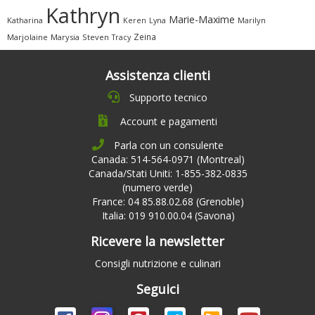
Kathryn
Marie-Maxime
Katharina
Marilyn
Keren
Lyna
Zeina
Marjolaine
Marysia
Steven
Tracy
Assistenza clienti
Supporto tecnico
Account e pagamenti
Parla con un consulente
Canada: 514-564-0971 (Montreal)
Canada/Stati Uniti: 1-855-382-0835
(numero verde)
France: 04 85.88.02.68 (Grenoble)
Italia: 019 910.00.04 (Savona)
Ricevere la newsletter
Consigli nutrizione e culinari
Seguici