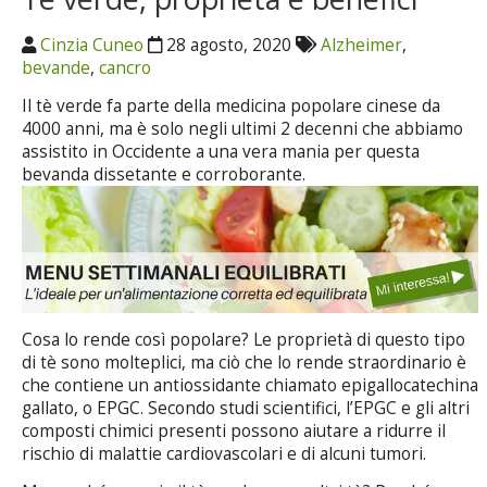
Cinzia Cuneo
28 agosto, 2020
Alzheimer
,
bevande
,
cancro
Il tè verde fa parte della medicina popolare cinese da
4000 anni, ma è solo negli ultimi 2 decenni che abbiamo
assistito in Occidente a una vera mania per questa
bevanda dissetante e corroborante.
Cosa lo rende così popolare? Le proprietà di questo tipo
di tè sono molteplici, ma ciò che lo rende straordinario è
che contiene un antiossidante chiamato epigallocatechina
gallato, o EPGC. Secondo studi scientifici, l’EPGC e gli altri
composti chimici presenti possono aiutare a ridurre il
rischio di malattie cardiovascolari e di alcuni tumori.