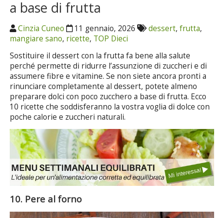
a base di frutta
Cinzia Cuneo
11 gennaio, 2026
dessert
,
frutta
,
mangiare sano
,
ricette
,
TOP Dieci
Sostituire il dessert con la frutta fa bene alla salute
perché permette di ridurre l’assunzione di zuccheri e di
assumere fibre e vitamine. Se non siete ancora pronti a
rinunciare completamente al dessert, potete almeno
preparare dolci con poco zucchero a base di frutta. Ecco
10 ricette che soddisferanno la vostra voglia di dolce con
poche calorie e zuccheri naturali.
10. Pere al forno