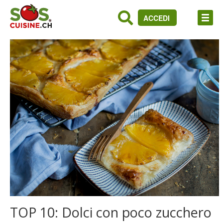
ACCEDI
TOP 10: Dolci con poco zucchero