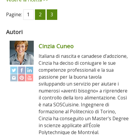
Pagine:
1
2
3
Autori
Cinzia Cuneo
Italiana di nascita e canadese d'adozione,
Cinzia ha deciso di coniugare le sue
competenze professionali e la sua
passione per la buona tavola
sviluppando un servizio per aiutare i
numerosi «aventi bisogno» a riprendere
il controllo della loro alimentazione. Così
è nata SOSCuisine. Ingegnere di
formazione al Politecnico di Torino,
Cinzia ha conseguito un Master's Degree
in scienze applicate all'École
Polytechnique de Montréal.