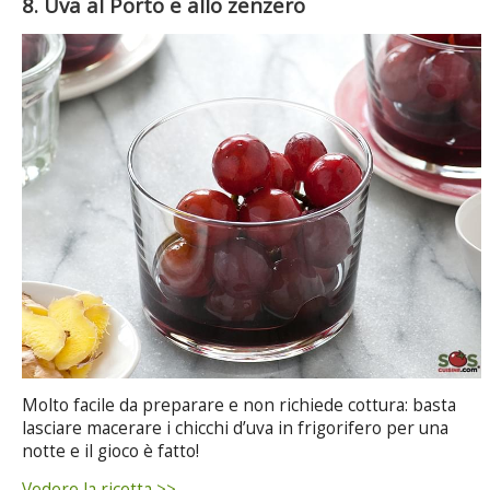
8. Uva al Porto e allo zenzero
Molto facile da preparare e non richiede cottura: basta
lasciare macerare i chicchi d’uva in frigorifero per una
notte e il gioco è fatto!
Vedere la ricetta >>