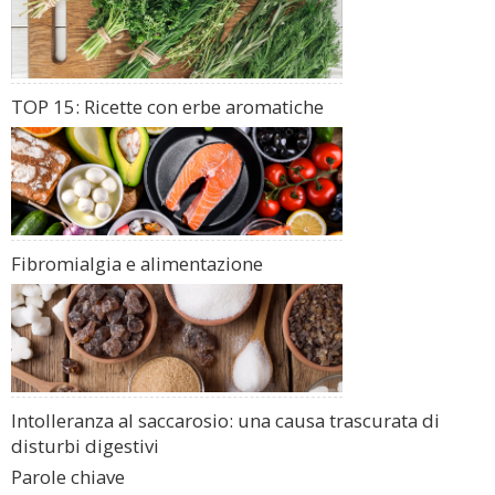
TOP 15: Ricette con erbe aromatiche
Fibromialgia e alimentazione
Intolleranza al saccarosio: una causa trascurata di
disturbi digestivi
Parole chiave