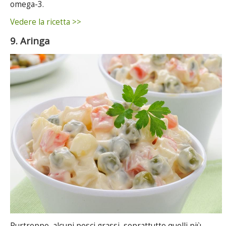
omega-3.
Vedere la ricetta >>
9. Aringa
Purtroppo, alcuni pesci grassi, soprattutto quelli più