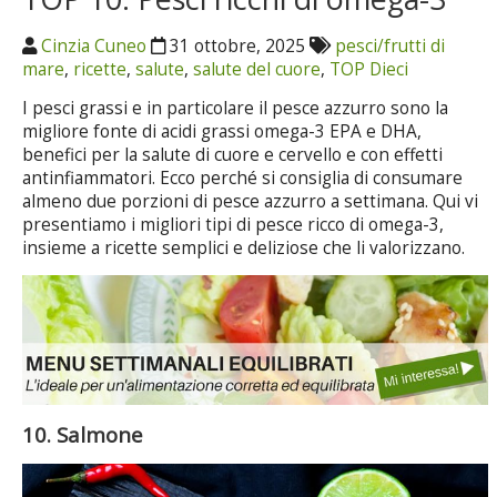
Cinzia Cuneo
31 ottobre, 2025
pesci/frutti di
mare
,
ricette
,
salute
,
salute del cuore
,
TOP Dieci
I pesci grassi e in particolare il pesce azzurro sono la
migliore fonte di acidi grassi omega-3 EPA e DHA,
benefici per la salute di cuore e cervello e con effetti
antinfiammatori. Ecco perché si consiglia di consumare
almeno due porzioni di pesce azzurro a settimana. Qui vi
presentiamo i migliori tipi di pesce ricco di omega-3,
insieme a ricette semplici e deliziose che li valorizzano.
10. Salmone